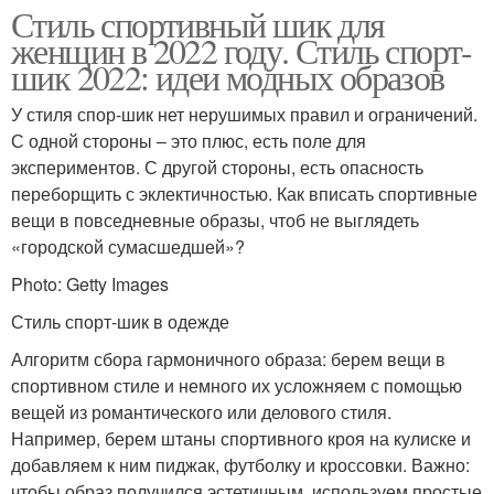
Стиль спортивный шик для
женщин в 2022 году. Стиль спорт-
шик 2022: идеи модных образов
У стиля спор-шик нет нерушимых правил и ограничений.
С одной стороны – это плюс, есть поле для
экспериментов. С другой стороны, есть опасность
переборщить с эклектичностью. Как вписать спортивные
вещи в повседневные образы, чтоб не выглядеть
«городской сумасшедшей»?
Photo: Getty Images
Стиль спорт-шик в одежде
Алгоритм сбора гармоничного образа: берем вещи в
спортивном стиле и немного их усложняем с помощью
вещей из романтического или делового стиля.
Например, берем штаны спортивного кроя на кулиске и
добавляем к ним пиджак, футболку и кроссовки. Важно:
чтобы образ получился эстетичным, используем простые