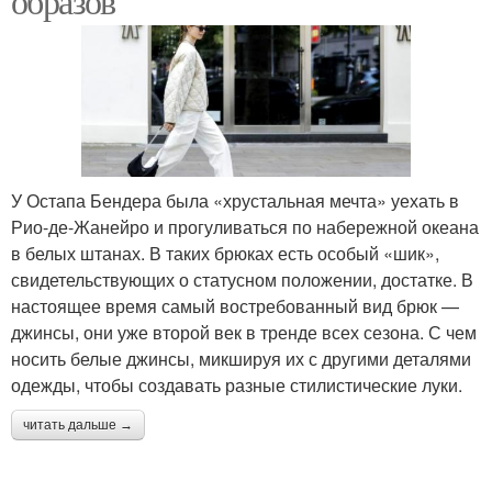
образов
У Остапа Бендера была «хрустальная мечта» уехать в
Рио-де-Жанейро и прогуливаться по набережной океана
в белых штанах. В таких брюках есть особый «шик»,
свидетельствующих о статусном положении, достатке. В
настоящее время самый востребованный вид брюк —
джинсы, они уже второй век в тренде всех сезона. С чем
носить белые джинсы, микшируя их с другими деталями
одежды, чтобы создавать разные стилистические луки.
читать дальше →