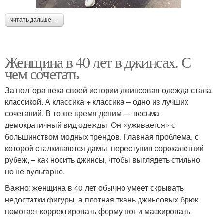
читать дальше →
Женщина в 40 лет в джинсах. С
чем сочетать
За полтора века своей истории джинсовая одежда стала
классикой. А классика + классика – одно из лучших
сочетаний. В то же время деним — весьма
демократичный вид одежды. Он «уживается» с
большинством модных трендов. Главная проблема, с
которой сталкиваются дамы, переступив сорокалетний
рубеж, – как носить джинсы, чтобы выглядеть стильно,
но не вульгарно.
Важно: женщина в 40 лет обычно умеет скрывать
недостатки фигуры, а плотная ткань джинсовых брюк
помогает корректировать форму ног и маскировать