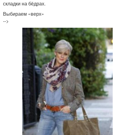
складки на бёдрах.
Выбираем «верх»
-->