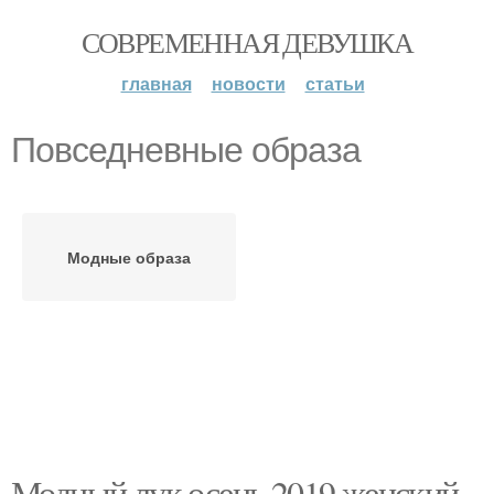
СОВРЕМЕННАЯ ДЕВУШКА
главная
новости
статьи
Повседневные образа
Модные образа
Модный лук осень 2019 женский.