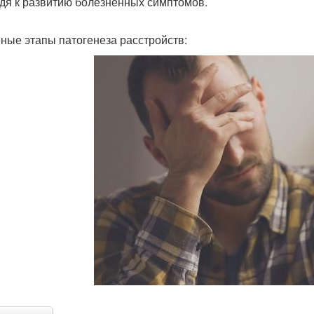
дя к развитию болезненных симптомов.
ные этапы патогенеза расстройств: