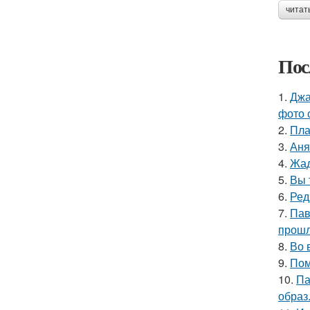
читат
Пос
1.
Джа
фото 
2.
Пла
3.
Аня
4.
Жад
5.
Вы 
6.
Ред
7.
Пав
прошл
8.
Во 
9.
Пом
10.
Па
образ