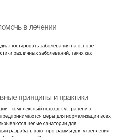
помочь в лечении
т диагностировать заболевания на основе
стики различных заболеваний, таких как
овные принципы и практики
ии - комплексный подход к устранению
 предпринимаются меры для нормализации всех
открываются целые санатории для
ации разрабатывают программы для укрепления