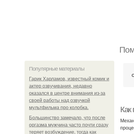
Пом
Популярные материалы
Гарик Харламов, известный комик и
актер озвучивания, недавно
оказался в центре внимания из-за
своей работы над озвучкой
мультфильма про колобка.
Как
Большинство замечало, что после
Механ
оргазма мужчина часто почти сразу
проце
теряет возбуждение, тогда как