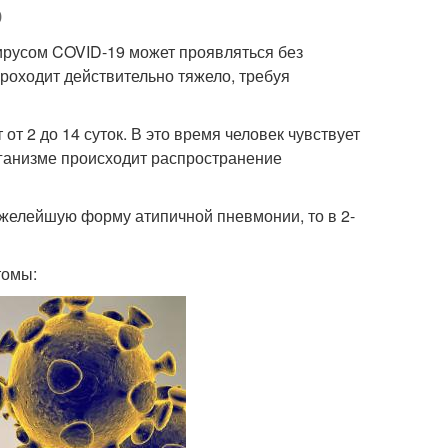
о
ирусом COVID-19 может проявляться без
проходит действительно тяжело, требуя
т 2 до 14 суток. В это время человек чувствует
рганизме происходит распространение
яжелейшую форму атипичной пневмонии, то в 2-
томы: