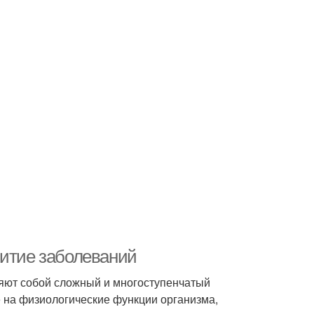
витие заболеваний
яют собой сложный и многоступенчатый
 на физиологические функции организма,