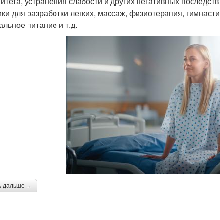
итета, устранения слабости и других негативных последств
ики для разработки легких, массаж, физиотерапия, гимнастик
альное питание и т.д.
ь дальше →