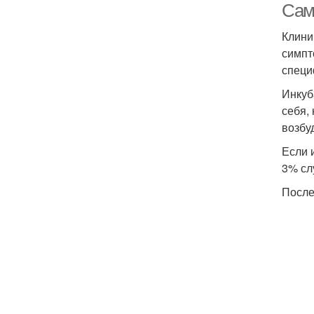
Сам
Клини
симпт
специ
Инкуб
себя,
возбу
Если 
3% сл
После