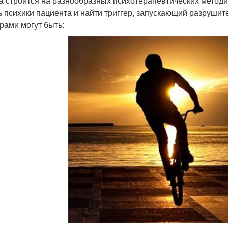
а строится на разнообразных психотерапевтических методи
ь психики пациента и найти триггер, запускающий разрушит
рами могут быть: