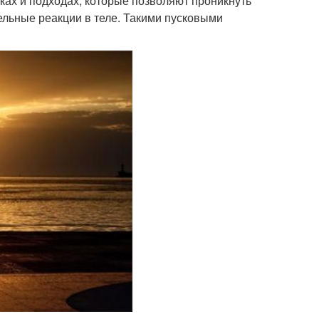
ках и подходах, которые позволяют проникнуть
ельные реакции в теле. Такими пусковыми