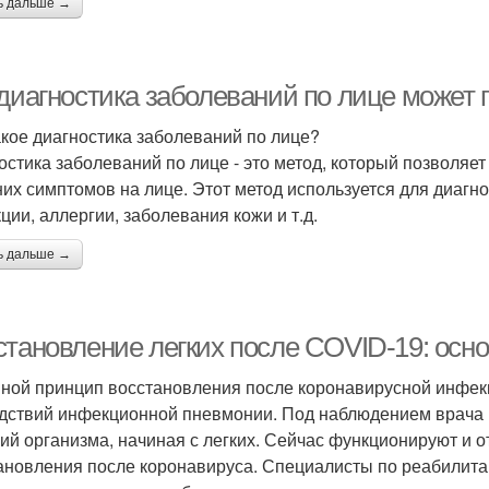
ь дальше →
 диагностика заболеваний по лице может 
акое диагностика заболеваний по лице?
остика заболеваний по лице - это метод, который позволяе
их симптомов на лице. Этот метод используется для диагно
ции, аллергии, заболевания кожи и т.д.
ь дальше →
становление легких после COVID-19: осн
ной принцип восстановления после коронавирусной инфекц
дствий инфекционной пневмонии. Под наблюдением врача
ий организма, начиная с легких. Сейчас функционируют и 
ановления после коронавируса. Специалисты по реабилит