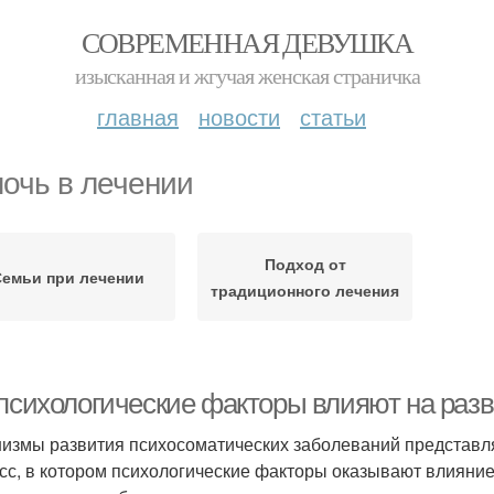
СОВРЕМЕННАЯ ДЕВУШКА
изысканная и жгучая женская страничка
главная
новости
статьи
очь в лечении
Подход от
Семьи при лечении
традиционного лечения
 психологические факторы влияют на раз
измы развития психосоматических заболеваний представл
сс, в котором психологические факторы оказывают влияние