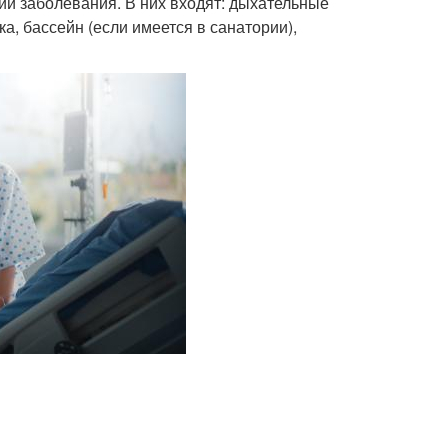
ий заболевания. В них входят: дыхательные
а, бассейн (если имеется в санатории),