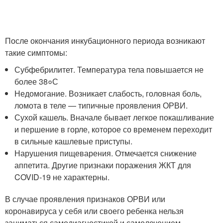
После окончания инкубационного периода возникают
такие симптомы:
Субфебрилитет. Температура тела повышается не
более 38०С
Недомогание. Возникает слабость, головная боль,
ломота в теле — типичные проявления ОРВИ.
Сухой кашель. Вначале бывает легкое покашливание
и першение в горле, которое со временем переходит
в сильные кашлевые приступы.
Нарушения пищеварения. Отмечается снижение
аппетита. Другие признаки поражения ЖКТ для
COVID-19 не характерны.
В случае проявления признаков ОРВИ или
коронавируса у себя или своего ребенка нельзя
заниматься самодиагностикой и самолечением,