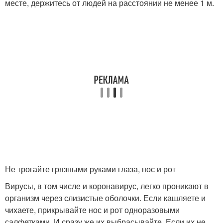
месте, держитесь от людей на расстоянии не менее 1 м
.
Не трогайте грязными руками глаза, нос и рот
Вирусы, в том числе и коронавирус, легко проникают в
организм через слизистые оболочки. Если кашляете и
чихаете, прикрывайте нос и рот одноразовыми
салфетками. И сразу же их выбрасывайте. Если их не