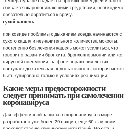
температура не спадает на протяжении 5 дней и плохо
сбивается жаропонижающими средствами, необходимо
обязательно обратиться к врачу.
сухой кашель
при ковиде проблемы с дыханием всегда начинаются с
сухого кашля и незначительного количества мокроты.
постепенно без лечения кашель может усилиться, что
говорит о развитии бронхита, бронхопневмонии или же
вирусной пневмонии. на фоне поражения легких
наступает дыхательная недостаточность, которая может
быть купирована только в условиях реанимации.
Какие меры предосторожности
следует принимать при самолечении
коронавируса
Для эффективной защиты от коронавируса в мире
разработано уже более 20 вакцин, еще 60 с лишним
проходят стадию клинических испытаний. Но есть и