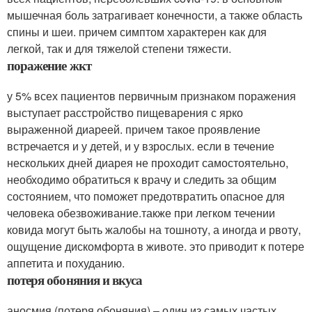
мышечная боль затрагивает конечности, а также область
спины и шеи. причем симптом характерен как для
легкой, так и для тяжелой степени тяжести.
поражение жкт
у 5% всех пациентов первичным признаком поражения
выступает расстройство пищеварения с ярко
выраженной диареей. причем такое проявление
встречается и у детей, и у взрослых. если в течение
нескольких дней диарея не проходит самостоятельно,
необходимо обратиться к врачу и следить за общим
состоянием, что поможет предотвратить опасное для
человека обезвоживание.также при легком течении
ковида могут быть жалобы на тошноту, а иногда и рвоту,
ощущение дискомфорта в животе. это приводит к потере
аппетита и похуданию.
потеря обоняния и вкуса
аносмия (потеря обоняния) – один из самых частых