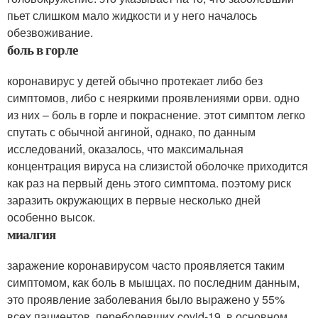
пьет слишком мало жидкости и у него началось
обезвоживание.
боль в горле
коронавирус у детей обычно протекает либо без
симптомов, либо с неяркими проявлениями орви. одно
из них – боль в горле и покраснение. этот симптом легко
спутать с обычной ангиной, однако, по данным
исследований, оказалось, что максимальная
концентрация вируса на слизистой оболочке приходится
как раз на первый день этого симптома. поэтому риск
заразить окружающих в первые несколько дней
особенно высок.
миалгия
заражение коронавирусом часто проявляется таким
симптомом, как боль в мышцах. по последним данным,
это проявление заболевания было выражено у 55%
всех пациентов, переболевших covid-19. в основном