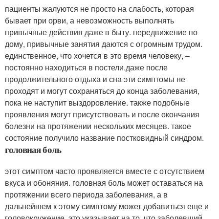
пациенты жалуются не просто на слабость, которая
бывает при орви, а невозможность выполнять
привычные действия даже в быту. передвижение по
дому, привычные занятия даются с огромным трудом.
единственное, что хочется в это время человеку, –
постоянно находиться в постели.даже после
продолжительного отдыха и сна эти симптомы не
проходят и могут сохраняться до конца заболевания,
пока не наступит выздоровление. также подобные
проявления могут присутствовать и после окончания
болезни на протяжении нескольких месяцев. такое
состояние получило название постковидный синдром.
головная боль
этот симптом часто проявляется вместе с отсутствием
вкуса и обоняния. головная боль может оставаться на
протяжении всего периода заболевания, а в
дальнейшем к этому симптому может добавиться еще и
головокружение. это указывает на то, что заболевший