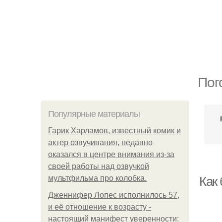
Пог
Популярные материалы
Гарик Харламов, известный комик и
актер озвучивания, недавно
оказался в центре внимания из-за
своей работы над озвучкой
мультфильма про колобка.
Как 
Дженнифер Лопес исполнилось 57,
и её отношение к возрасту -
настоящий манифест уверенности: