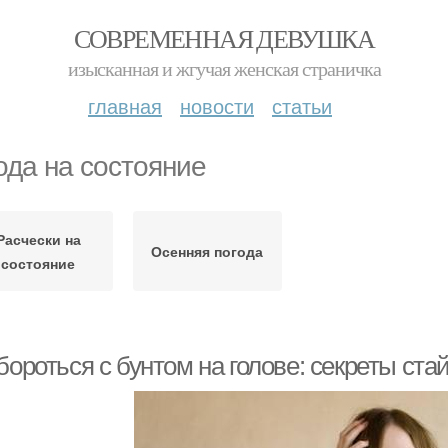
СОВРЕМЕННАЯ ДЕВУШКА
изысканная и жгучая женская страничка
главная
новости
статьи
ода на состояние
Расчески на
Осенняя погода
состояние
бороться с бунтом на голове: секреты ста