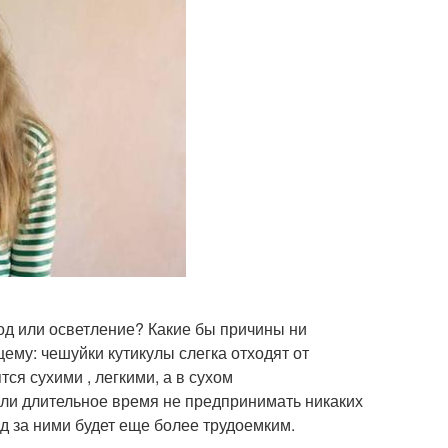
од или осветление? Какие бы причины ни
ему: чешуйки кутикулы слегка отходят от
тся сухими , легкими, а в сухом
сли длительное время не предпринимать никаких
од за ними будет еще более трудоемким.