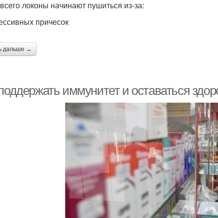
всего локоны начинают пушиться из-за:
рессивных причесок
ь дальше →
 поддержать иммунитет и оставаться здор