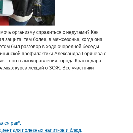
омочь организму справиться с недугами? Как
я защита, тем более, в межсезонье, когда она
этом был разговор в ходе очередной беседы
дицинской профилактики Александра Горячева с
местного самоуправления города Краснодара.
рамках курса лекций о ЗОЖ. Все участники
лся рак".
диент для полезных напитков и блюд.