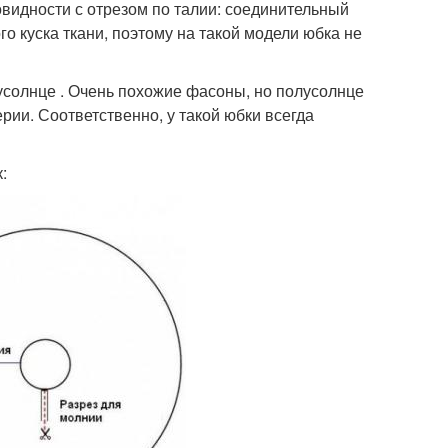
овидности с отрезом по талии: соединительный
го куска ткани, поэтому на такой модели юбка не
лусолнце . Очень похожие фасоны, но полусолнце
ерии. Соответственно, у такой юбки всегда
: