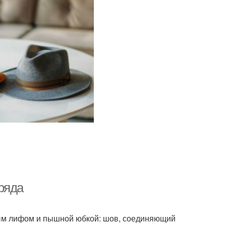
ряда
ным лифом и пышной юбкой: шов, соединяющий