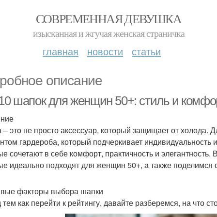
СОВРЕМЕННАЯ ДЕВУШКА
изысканная и жгучая женская страничка
главная
новости
статьи
робное описание
 10 шапок для женщин 50+: стиль и комфо
ение
 – это не просто аксессуар, который защищает от холода.
нтом гардероба, который подчеркивает индивидуальность и
ые сочетают в себе комфорт, практичность и элегантность. 
ые идеально подходят для женщин 50+, а также поделимся 
вые факторы выбора шапки
 тем как перейти к рейтингу, давайте разберемся, на что с