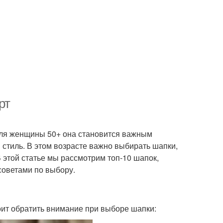
рт
 Для женщины 50+ она становится важным
 стиль. В этом возрасте важно выбирать шапки,
В этой статье мы рассмотрим топ-10 шапок,
советами по выбору.
тоит обратить внимание при выборе шапки: