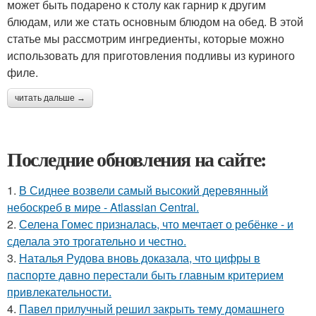
может быть подарено к столу как гарнир к другим
блюдам, или же стать основным блюдом на обед. В этой
статье мы рассмотрим ингредиенты, которые можно
использовать для приготовления подливы из куриного
филе.
читать дальше →
Последние обновления на сайте:
1.
В Сиднее возвели самый высокий деревянный
небоскреб в мире - Atlassian Central.
2.
Селена Гомес призналась, что мечтает о ребёнке - и
сделала это трогательно и честно.
3.
Наталья Рудова вновь доказала, что цифры в
паспорте давно перестали быть главным критерием
привлекательности.
4.
Павел прилучный решил закрыть тему домашнего