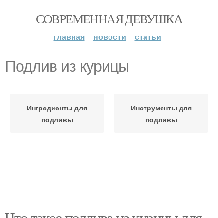
СОВРЕМЕННАЯ ДЕВУШКА
главная
новости
статьи
Подлив из курицы
Ингредиенты для
Инструменты для
подливы
подливы
Что такое подлива из курицы для