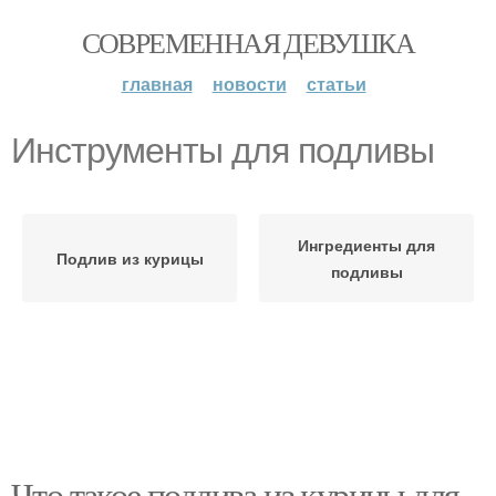
СОВРЕМЕННАЯ ДЕВУШКА
главная
новости
статьи
Инструменты для подливы
Ингредиенты для
Подлив из курицы
подливы
Что такое подлива из курицы для