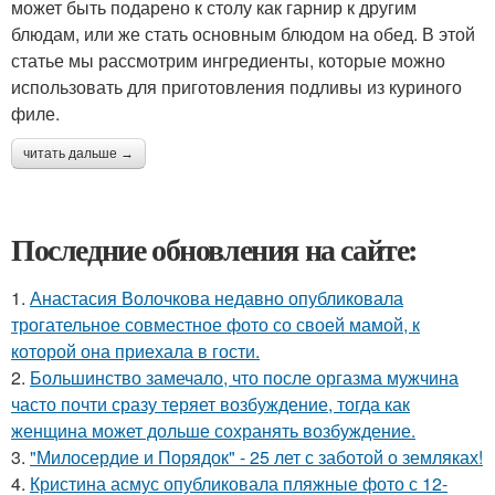
может быть подарено к столу как гарнир к другим
блюдам, или же стать основным блюдом на обед. В этой
статье мы рассмотрим ингредиенты, которые можно
использовать для приготовления подливы из куриного
филе.
читать дальше →
Последние обновления на сайте:
1.
Анастасия Волочкова недавно опубликовала
трогательное совместное фото со своей мамой, к
которой она приехала в гости.
2.
Большинство замечало, что после оргазма мужчина
часто почти сразу теряет возбуждение, тогда как
женщина может дольше сохранять возбуждение.
3.
"Милосердие и Порядок" - 25 лет с заботой о земляках!
4.
Кристина асмус опубликовала пляжные фото с 12-