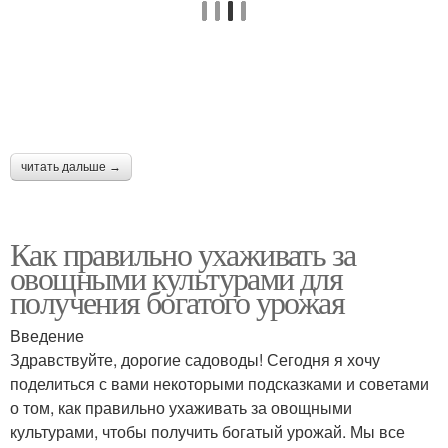
читать дальше →
Как правильно ухаживать за
овощными культурами для
получения богатого урожая
Введение
Здравствуйте, дорогие садоводы! Сегодня я хочу
поделиться с вами некоторыми подсказками и советами
о том, как правильно ухаживать за овощными
культурами, чтобы получить богатый урожай. Мы все