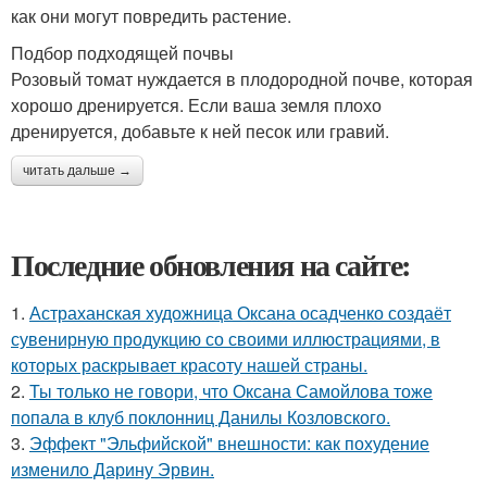
как они могут повредить растение.
Подбор подходящей почвы
Розовый томат нуждается в плодородной почве, которая
хорошо дренируется. Если ваша земля плохо
дренируется, добавьте к ней песок или гравий.
читать дальше →
Последние обновления на сайте:
1.
Астраханская художница Оксана осадченко создаёт
сувенирную продукцию со своими иллюстрациями, в
которых раскрывает красоту нашей страны.
2.
Ты только не говори, что Оксана Самойлова тоже
попала в клуб поклонниц Данилы Козловского.
3.
Эффект "Эльфийской" внешности: как похудение
изменило Дарину Эрвин.