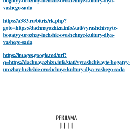
bogatyy-urozhay-luchshie-ovoshchnye-kultury-dlya-
vashego-sada
https://a383.ru/bitrix/rk.php?
goto=https://dachnayazhizn.info/stati/vyrashchivayte-
bogatyy-urozhay-luchshie-ovoshchnye-kultury-dlya-
vashego-sada
https://images.google.md/url?
q=https://dachnayazhizn.info/stati/vyrashchivayte-bogatyy-
urozhay-luchshie-ovoshchnye-kultury-dlya-vashego-sada