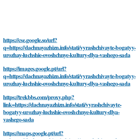
https://cse.google.so/url?
q=https://dachnayazhizn.info/stati/vyrashchivayte-bogatyy-
urozhay-luchshie-ovoshchnye-kultury-dlya-vashego-sada
https://images.google.pt/url?
q=https://dachnayazhizn.info/stati/vyrashchivayte-bogatyy-
urozhay-luchshie-ovoshchnye-kultury-dlya-vashego-sada
https://trekbbs.com/proxy.php?
link=https://dachnayazhizn.info/stati/vyrashchivayte-
bogatyy-urozhay-luchshie-ovoshchnye-kultury-dlya-
vashego-sada
https://maps.google.pt/url?