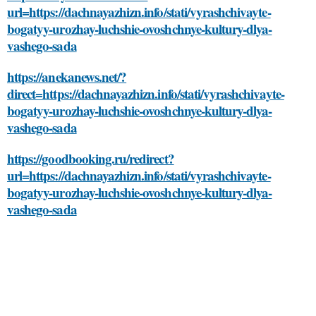
url=https://dachnayazhizn.info/stati/vyrashchivayte-
bogatyy-urozhay-luchshie-ovoshchnye-kultury-dlya-
vashego-sada
https://anekanews.net/?
direct=https://dachnayazhizn.info/stati/vyrashchivayte-
bogatyy-urozhay-luchshie-ovoshchnye-kultury-dlya-
vashego-sada
https://goodbooking.ru/redirect?
url=https://dachnayazhizn.info/stati/vyrashchivayte-
bogatyy-urozhay-luchshie-ovoshchnye-kultury-dlya-
vashego-sada