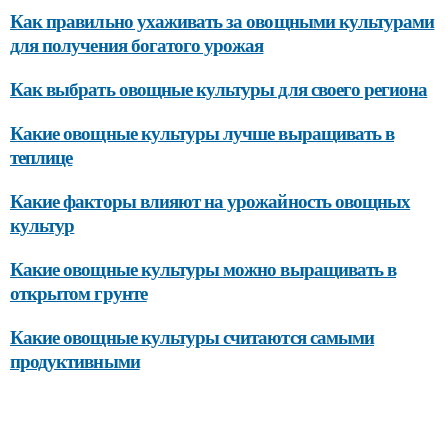
Как правильно ухаживать за овощными культурами
для получения богатого урожая
Как выбрать овощные культуры для своего региона
Какие овощные культуры лучше выращивать в
теплице
Какие факторы влияют на урожайность овощных
культур
Какие овощные культуры можно выращивать в
открытом грунте
Какие овощные культуры считаются самыми
продуктивными