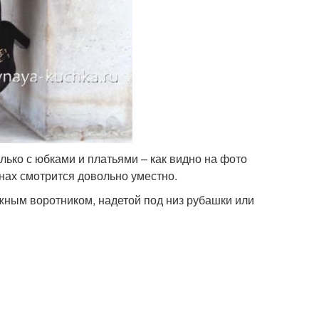
лько с юбками и платьями – как видно на фото
нах смотрится довольно уместно.
жным воротником, надетой под низ рубашки или