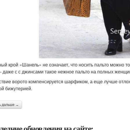
ый крой «Шанель» не означает, что носить пальто можно то
– даже с с джинсами такое нежное пальто на полных женщи
ствие ворото компенсируется шарфиком, а еще лучше отло
ой бижутерией.
ь дальше →
ледние обновления на сайте: