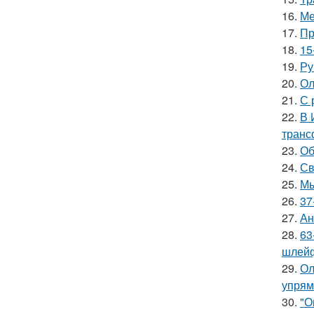
16.
Ме
17.
Пр
18.
15
19.
Ру
20.
Ол
21.
С 
22.
В 
транс
23.
Об
24.
Св
25.
Мы
26.
37
27.
Ан
28.
63
шлейф
29.
Ол
упрям
30.
"О