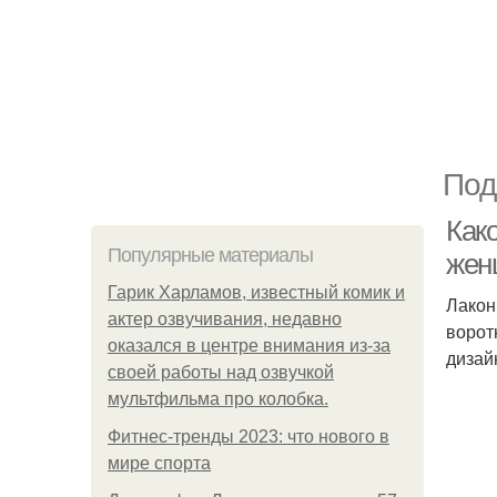
Под
Как
Популярные материалы
жен
Гарик Харламов, известный комик и
Лакон
актер озвучивания, недавно
ворот
оказался в центре внимания из-за
дизай
своей работы над озвучкой
мультфильма про колобка.
Фитнес-тренды 2023: что нового в
мире спорта