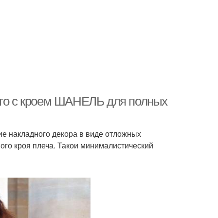
ьто с кроем ШАНЕЛЬ для полных
ие накладного декора в виде отложных
ого кроя плеча. Такои минималистический