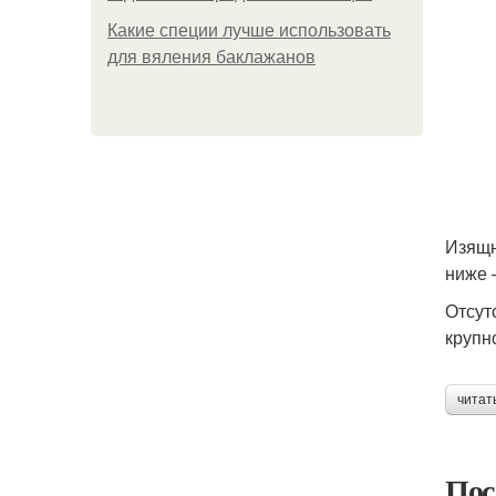
Какие специи лучше использовать
для вяления баклажанов
Изящн
ниже 
Отсут
крупн
читат
Пос