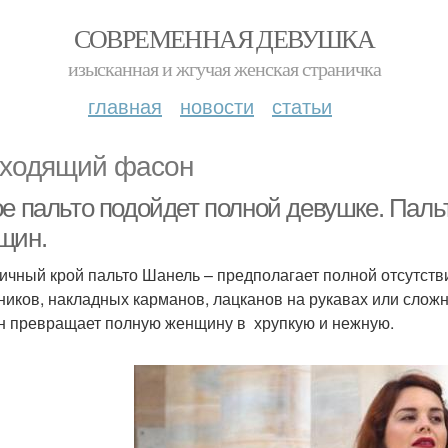
СОВРЕМЕННАЯ ДЕВУШКА
изысканная и жгучая женская страничка
главная
новости
статьи
ходящий фасон
ое пальто подойдет полной девушке. Пал
щин.
ичный крой пальто Шанель – предполагает полной отсутств
ников, накладных карманов, лацканов на рукавах или сложн
н превращает полную женщину в хрупкую и нежную.