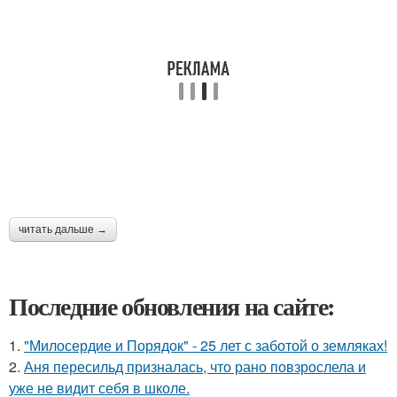
читать дальше →
Последние обновления на сайте:
1.
"Милосердие и Порядок" - 25 лет с заботой о земляках!
2.
Аня пересильд призналась, что рано повзрослела и
уже не видит себя в школе.