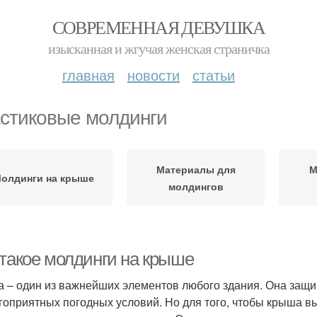
СОВРЕМЕННАЯ ДЕВУШКА
изысканная и жгучая женская страничка
главная
новости
статьи
стиковые молдинги
Материалы для
М
олдинги на крыше
молдингов
 такое молдинги на крыше
 – один из важнейших элементов любого здания. Она защища
гоприятных погодных условий. Но для того, чтобы крыша в