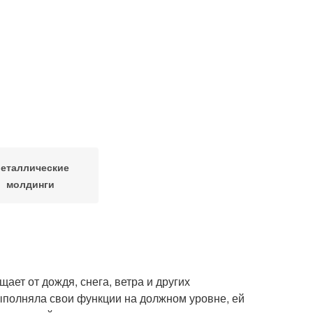
еталлические
молдинги
ет от дождя, снега, ветра и других
ыполняла свои функции на должном уровне, ей