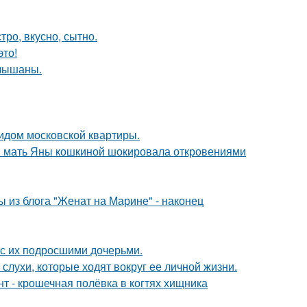
тро, вкусно, сытно.
это!
слышаны.
идом московской квартиры.
у: мать Яны кошкиной шокировала откровениями
 из блога "Женат на Марине" - наконец
 с их подросшими дочерьми.
 слухи, которые ходят вокруг ее личной жизни.
 - крошечная полёвка в когтях хищника