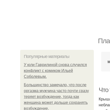
Пла
Популярные материалы
М
У юли Гаврилиной снова случился
конфликт с комиком Ильей
Соболевым.
Большинство замечало, что после
Что
оргазма мужчина часто почти сразу
теряет возбуждение, тогда как
Крыша
женщина может дольше сохранять
небла
возбуждение.