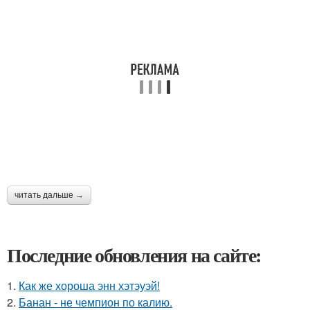
читать дальше →
Последние обновления на сайте:
1.
Как же хороша энн хэтэуэй!
2.
Банан - не чемпион по калию.