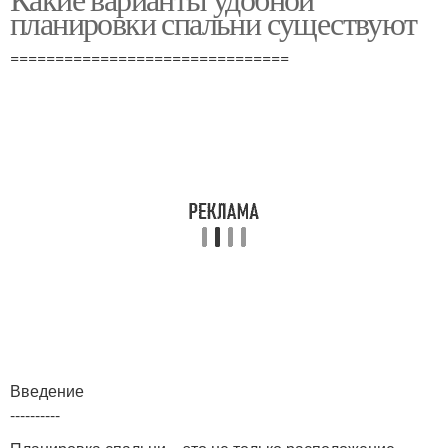
планировки спальни существуют
===============================
Введение
----------