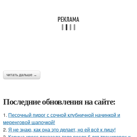
читать дальше →
Последние обновления на сайте:
1.
Песочный пирог с сочной клубничной начинкой и
меренговой шапочкой!
2.
Я не знаю, как она это делает, но ей всё к лицу!
3.
Карина кросс показала тело после 6 лет тренировок и