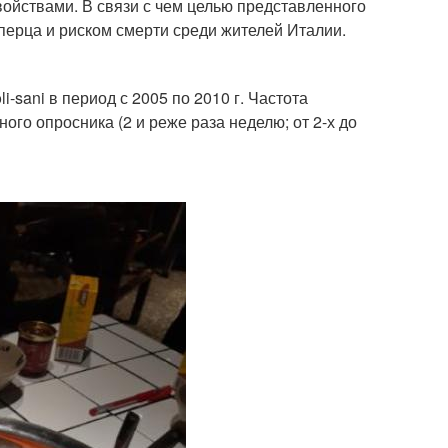
йствами. В связи с чем целью представленного
перца и риском смерти среди жителей Италии.
-sani в период с 2005 по 2010 г. Частота
го опросника (2 и реже раза неделю; от 2-х до