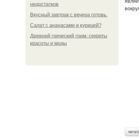
являе
недостатков
вокру
Вкусный завтрак с вечера готовь.
Салат с ананасами и курицей?
Древний греческий грим: секреты
красоты и моды
читат