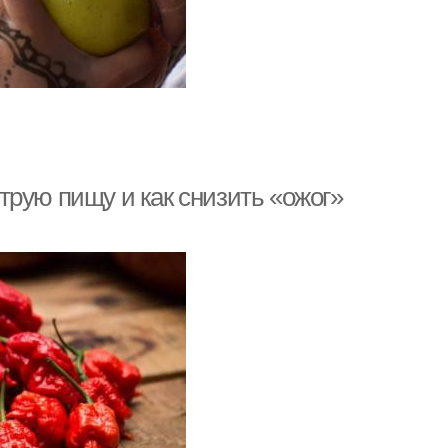
трую пищу и как снизить «ожог»