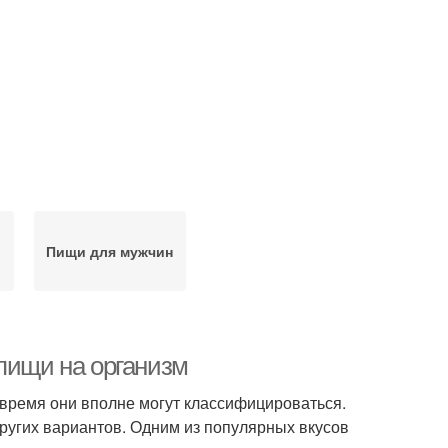
я
Пищи для мужчин
пищи на организм
 время они вполне могут классифицироваться.
других вариантов. Одним из популярных вкусов