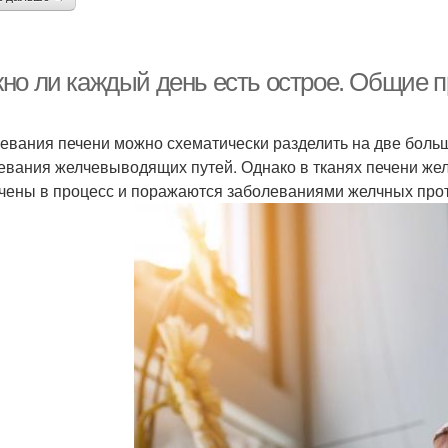
но ли каждый день есть острое. Общие 
евания печени можно схематически разделить на две больш
евания желчевыводящих путей. Однако в тканях печени же
чены в процесс и поражаются заболеваниями желчных про