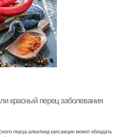
 ли красный перец заболевания
асного перца алкалоид капсаицин может обладать