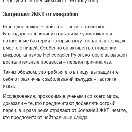
перекусить остреньким (Фото: Pixabay.com)
Защищает ЖКТ от микробов
Еще одно важное свойство – антисептическое.
Благодаря капсаицину в организме уничтожается
патогенные бактерии, которые могут попасть в желудок
вместе с пищей. Особенно он активен в отношении
микроорганизмов Helicobacter Pylori, которые вызывают
воспалительные процессы – первая причина язв.
Таким образом, употребляя его в пищу, вы защитите
себя от различных заболеваний желудка – гастрита,
язвы.
Исследования, проводимые учеными со всего мира,
доказали – те, кто предпочитают добавлять острый
перец, в 3 раза реже страдают от болезней ЖКТ, чем те,
кто предпочитают нейтральные блюда.