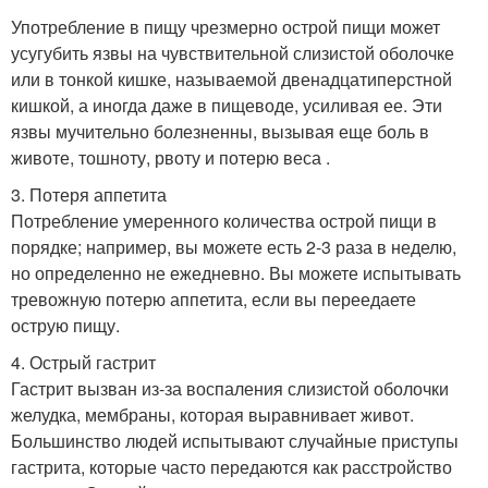
Употребление в пищу чрезмерно острой пищи может
усугубить язвы на чувствительной слизистой оболочке
или в тонкой кишке, называемой двенадцатиперстной
кишкой, а иногда даже в пищеводе, усиливая ее. Эти
язвы мучительно болезненны, вызывая еще боль в
животе, тошноту, рвоту и потерю веса .
3. Потеря аппетита
Потребление умеренного количества острой пищи в
порядке; например, вы можете есть 2-3 раза в неделю,
но определенно не ежедневно. Вы можете испытывать
тревожную потерю аппетита, если вы переедаете
острую пищу.
4. Острый гастрит
Гастрит вызван из-за воспаления слизистой оболочки
желудка, мембраны, которая выравнивает живот.
Большинство людей испытывают случайные приступы
гастрита, которые часто передаются как расстройство