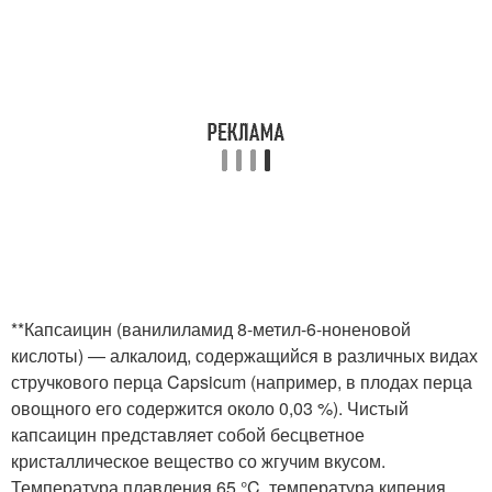
**Капсаицин (ванилиламид 8-метил-6-ноненовой
кислоты) — алкалоид, содержащийся в различных видах
стручкового перца Capsicum (например, в плодах перца
овощного его содержится около 0,03 %). Чистый
капсаицин представляет собой бесцветное
кристаллическое вещество со жгучим вкусом.
Температура плавления 65 °C, температура кипения