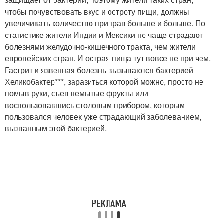
чтобы почувствовать вкус и остроту пищи, должны
увеличивать количество приправ больше и больше. По
статистике жители Индии и Мексики не чаще страдают
болезнями желудочно-кишечного тракта, чем жители
европейских стран. И острая пища тут вовсе не при чем.
Гастрит и язвенная болезнь вызываются бактерией
Хеликобактер***, заразиться которой можно, просто не
помыв руки, съев немытые фрукты или
воспользовавшись столовым прибором, которым
пользовался человек уже страдающий заболеванием,
вызванным этой бактерией.