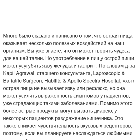
Много было сказано и написано о том, что острая пища
оказывает несколько полезных воздействий на наш
организм. Вы уже знаете, что он может творить чудеса
для вашей талии. Но употребление в пищу острой пищи
может усугубить язву желудка и гастрит . По словам д-ра
Kapil Agrawal, старшего консультанта, Laproscopic &
Bariatric Surgeon, Habilite & Apollo Spectra Hospital, «хотя
острая пища не вызывает язву или рефлюкс, но она
может усилить выраженность симптомов у пациентов,
уже страдающих такими заболеваниями. Помимо этого
более острые продукты могут вызвать диарею, у
некоторых пациентов раздражение кишечника. Это
также снижает чувствительность вкусовых рецепторов,
поэтому, если вы планируете наслаждаться любимыми