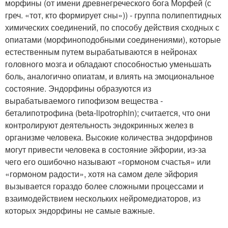
морфины (от имени древнегреческого бога Морфей (с
греч. «тот, кто формирует сны»)) - группа полипептидных
химических соединений, по способу действия сходных с
опиатами (морфиноподобными соединениями), которые
естественным путем вырабатываются в нейронах
головного мозга и обладают способностью уменьшать
боль, аналогично опиатам, и влиять на эмоциональное
состояние. Эндорфины образуются из
вырабатываемого гипофизом вещества -
беталипотрофина (beta-lipotrophin); считается, что они
контролируют деятельность эндокринных желез в
организме человека. Высокие количества эндорфинов
могут привести человека в состояние эйфории, из-за
чего его ошибочно называют «гормоном счастья» или
«гормоном радости», хотя на самом деле эйфория
вызывается гораздо более сложными процессами и
взаимодействием нескольких нейромедиаторов, из
которых эндорфины не самые важные.