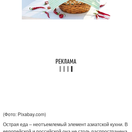
(Фото: Pixabay.com)
Острая еда – неотъемлемый элемент азиатской кухни. В
европейской и российской она не столь распространена.