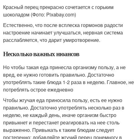
Красный перец прекрасно сочетается с горьким
шоколадом (Фото: Pixabay.com)
Естественно, что после всплеска гормонов радости
настроение начинает улучшаться, нервная система
расслабляется, что дарит умиротворение.
Несколько важных нюансов
Но чтобы такая еда принесла организму пользу, а не
вред, ее нужно готовить правильно. Достаточно
употреблять такие блюда 1-2 раза в неделю. Главное, не
потреблять острое ежедневно
Чтобы жгучая еда приносила пользу, есть ее нужно
правильно. Достаточно употреблять несколько раз в
неделю, не каждый день, иначе организм быстро
привыкнет и перестанет реагировать на нее столь
выраженно. Привыкать к таким блюдам следует
постепенно: добавляйте жгучий перец понемногу в