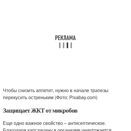
Чтобы снизить аппетит, нужно в начале трапезы
перекусить остреньким (Фото: Pixabay.com)
Защищает ЖКТ от микробов
Еще одно важное свойство – антисептическое.
Благодаря капсаицину в организме уничтожается