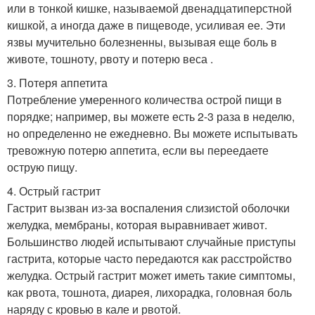
или в тонкой кишке, называемой двенадцатиперстной
кишкой, а иногда даже в пищеводе, усиливая ее. Эти
язвы мучительно болезненны, вызывая еще боль в
животе, тошноту, рвоту и потерю веса .
3. Потеря аппетита
Потребление умеренного количества острой пищи в
порядке; например, вы можете есть 2-3 раза в неделю,
но определенно не ежедневно. Вы можете испытывать
тревожную потерю аппетита, если вы переедаете
острую пищу.
4. Острый гастрит
Гастрит вызван из-за воспаления слизистой оболочки
желудка, мембраны, которая выравнивает живот.
Большинство людей испытывают случайные приступы
гастрита, которые часто передаются как расстройство
желудка. Острый гастрит может иметь такие симптомы,
как рвота, тошнота, диарея, лихорадка, головная боль
наряду с кровью в кале и рвотой.