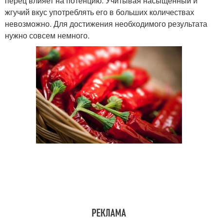
перец влияет на потенцию. Учитывая насыщенный и
жгучий вкус употреблять его в больших количествах
невозможно. Для достижения необходимого результата
нужно совсем немного.