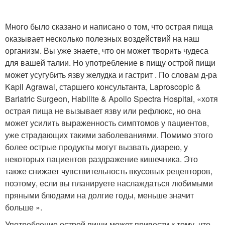
Много было сказано и написано о том, что острая пища
оказывает несколько полезных воздействий на наш
организм. Вы уже знаете, что он может творить чудеса
для вашей талии. Но употребление в пищу острой пищи
может усугубить язву желудка и гастрит . По словам д-ра
Kapil Agrawal, старшего консультанта, Laproscopic &
Bariatric Surgeon, Habilite & Apollo Spectra Hospital, «хотя
острая пища не вызывает язву или рефлюкс, но она
может усилить выраженность симптомов у пациентов,
уже страдающих такими заболеваниями. Помимо этого
более острые продукты могут вызвать диарею, у
некоторых пациентов раздражение кишечника. Это
также снижает чувствительность вкусовых рецепторов,
поэтому, если вы планируете наслаждаться любимыми
пряными блюдами на долгие годы, меньше значит
больше ».
Употребление острой пищи может привести к тому, что