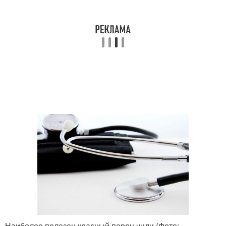
Наиболее полезен красный перец чили (Фото: