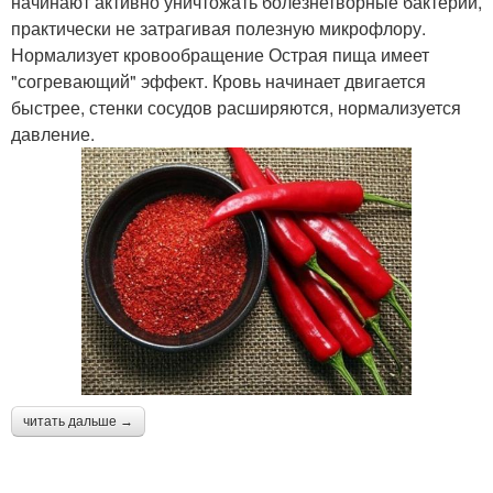
начинают активно уничтожать болезнетворные бактерии,
практически не затрагивая полезную микрофлору.
Нормализует кровообращение Острая пища имеет
"согревающий" эффект. Кровь начинает двигается
быстрее, стенки сосудов расширяются, нормализуется
давление.
читать дальше →