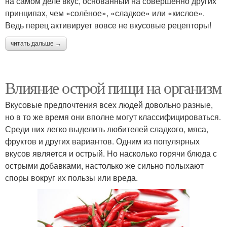
на самом деле вкус, основанный на совершенно других
принципах, чем «солёное», «сладкое» или «кислое».
Ведь перец активирует вовсе не вкусовые рецепторы!
читать дальше →
Влияние острой пищи на организм
Вкусовые предпочтения всех людей довольно разные,
но в то же время они вполне могут классифицироваться.
Среди них легко выделить любителей сладкого, мяса,
фруктов и других вариантов. Одним из популярных
вкусов является и острый. Но насколько горячи блюда с
острыми добавками, настолько же сильно полыхают
споры вокруг их пользы или вреда.