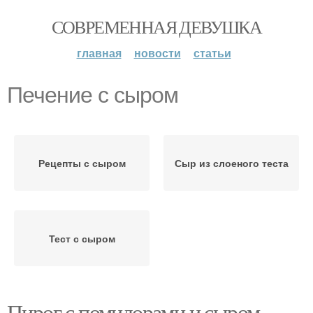
СОВРЕМЕННАЯ ДЕВУШКА
главная
новости
статьи
Печение с сыром
Рецепты с сыром
Сыр из слоеного теста
Тест с сыром
Пирог с помидорами и сыром