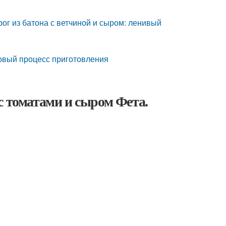
ог из батона с ветчиной и сыром: ленивый
говый процесс приготовления
с томатами и сыром Фета.