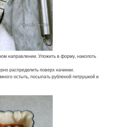
дном направлении. Уложить в форму, наколоть
ерно распределить поверх начинки.
немного остыть, посыпать рубленой петрушкой и