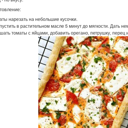
товление:
маты нарезать на небольшие кусочки.
ипустить в растительном масле 5 минут до мягкости. Дать не
ешать томаты с яйцами, добавить орегано, петрушку, перец и