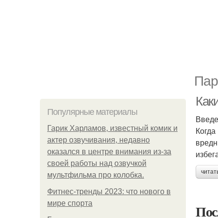
Пар
Как
Популярные материалы
Введ
Гарик Харламов, известный комик и
Когда
актер озвучивания, недавно
вредн
оказался в центре внимания из-за
избег
своей работы над озвучкой
читат
мультфильма про колобка.
Фитнес-тренды 2023: что нового в
мире спорта
Пос