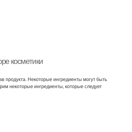
оре косметики
ав продукта. Некоторые ингредиенты могут быть
трим некоторые ингредиенты, которые следует