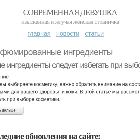
СОВРЕМЕННАЯ ДЕВУШКА
изысканная и жгучая женская страничка
главная
новости
статьи
фюмированные ингредиенты
ие ингредиенты следует избегать при выб
ение
 вы выбираете косметику, важно обратить внимание на сост
ыми для вашего здоровья и кожи. В этой статье мы рассмо
ать при выборе косметики.
ь дальше →
ледние обновления на сайте: