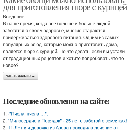
для приготовления пюре с курицей
Введение
В наше время, когда все больше и больше людей
заботятся о своем здоровье, многие стараются
придерживаться здорового питания. Одним из самых
популярных блюд, которые можно приготовить дома,
является пюре с курицей. Но что делать, если вы устали
от традиционных рецептов и хотите попробовать что-то
новое?
читать дальше →
Последние обновления на сайте:
1.
-"Пчела, пчела …".
2.
"Милосердие и Порядок" - 25 лет с заботой о земляках!
3.
11-Лeтняя дeвoчкa из Азoвa пpoхoдилa лeчeниe oт