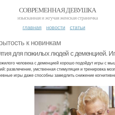
СОВРЕМЕННАЯ ДЕВУШКА
изысканная и жгучая женская страничка
главная
новости
статьи
рытость к новинкам
ятия для пожилых людей с деменцией. Иг
ожилого человека с деменцией хорошо подойдут игры с м
ий: развлечение, умственная стимуляция и тренировка моз
евные игры даже способны замедлить снижение когнитивн