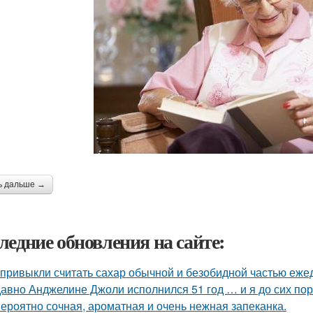
ь дальше →
ледние обновления на сайте:
привыкли считать сахар обычной и безобидной частью еже
авно Анджелине Джоли исполнился 51 год … и я до сих пор 
ероятно сочная, ароматная и очень нежная запеканка.