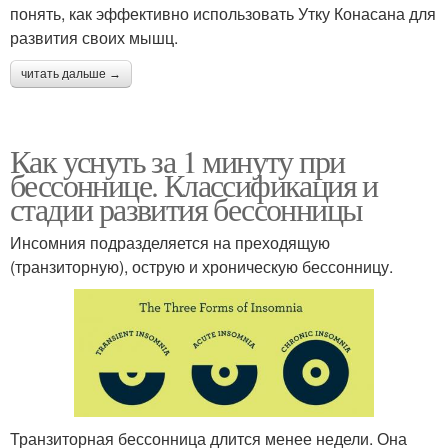
понять, как эффективно использовать Утку Конасана для
развития своих мышц.
читать дальше →
Как уснуть за 1 минуту при
бессоннице. Классификация и
стадии развития бессонницы
Инсомния подразделяется на преходящую
(транзиторную), острую и хроническую бессонницу.
Транзиторная бессонница длится менее недели. Она