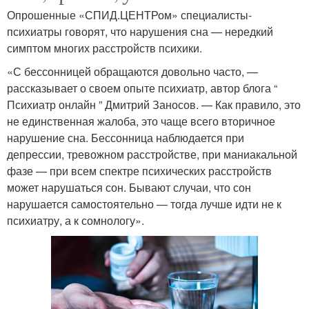
Опрошенные «СПИД.ЦЕНТРом» специалисты-
психиатры говорят, что нарушения сна — нередкий
симптом многих расстройств психики.
«С бессонницей обращаются довольно часто, —
рассказывает о своем опыте психиатр, автор блога “
Психиатр онлайн ” Дмитрий Заносов. — Как правило, это
не единственная жалоба, это чаще всего вторичное
нарушение сна. Бессонница наблюдается при
депрессии, тревожном расстройстве, при маниакальной
фазе — при всем спектре психических расстройств
может нарушаться сон. Бывают случаи, что сон
нарушается самостоятельно — тогда лучше идти не к
психиатру, а к сомнологу».