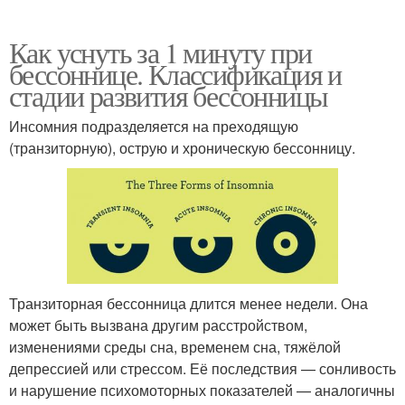
Как уснуть за 1 минуту при
бессоннице. Классификация и
стадии развития бессонницы
Инсомния подразделяется на преходящую
(транзиторную), острую и хроническую бессонницу.
Транзиторная бессонница длится менее недели. Она
может быть вызвана другим расстройством,
изменениями среды сна, временем сна, тяжёлой
депрессией или стрессом. Её последствия — сонливость
и нарушение психомоторных показателей — аналогичны