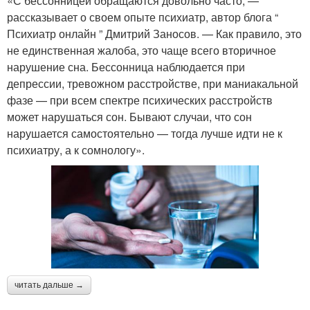
«С бессонницей обращаются довольно часто, —
рассказывает о своем опыте психиатр, автор блога “
Психиатр онлайн ” Дмитрий Заносов. — Как правило, это
не единственная жалоба, это чаще всего вторичное
нарушение сна. Бессонница наблюдается при
депрессии, тревожном расстройстве, при маниакальной
фазе — при всем спектре психических расстройств
может нарушаться сон. Бывают случаи, что сон
нарушается самостоятельно — тогда лучше идти не к
психиатру, а к сомнологу».
читать дальше →