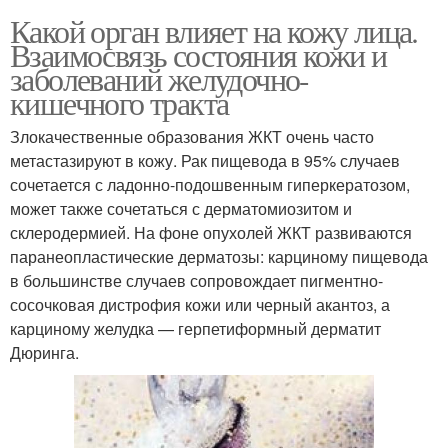
Какой орган влияет на кожу лица.
Взаимосвязь состояния кожи и
заболеваний желудочно-
кишечного тракта
Злокачественные образования ЖКТ очень часто
метастазируют в кожу. Рак пищевода в 95% случаев
сочетается с ладонно-подошвенным гиперкератозом,
может также сочетаться с дерматомиозитом и
склеродермией. На фоне опухолей ЖКТ развиваются
паранеопластические дерматозы: карциному пищевода
в большинстве случаев сопровождает пигментно-
сосочковая дистрофия кожи или черный акантоз, а
карциному желудка — герпетиформный дерматит
Дюринга.