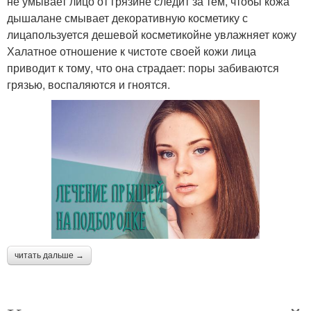
не умывает лицо от грязине следит за тем, чтобы кожа
дышалане смывает декоративную косметику с
лицапользуется дешевой косметикойне увлажняет кожу
Халатное отношение к чистоте своей кожи лица
приводит к тому, что она страдает: поры забиваются
грязью, воспаляются и гноятся.
читать дальше →