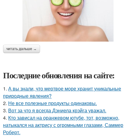
читать дальше →
Последние обновления на сайте:
1.
А вы знали, что мертвое море хранит уникальные
природные явления?
2.
Не все полезные продукты одинаковы.
3.
Вот за что я всегда Дэниела крэйга уважал.
4.
Кто зависал на оранжевом ютубе, тот, возможно,
натыкался на актрису с огромными глазами, Саммер
Роберт.