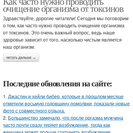
Как часто нужно проводить
очищение организма от токсинов
Здравствуйте, дорогие читатели! Сегодня мы поговорим
о том, как часто нужно проводить очищение организма
от токсинов. Это очень важный вопрос, ведь наше
здоровье зависит от того, насколько чистым является
наш организм.
читать дальше →
Последние обновления на сайте:
1.
Джастин и хейли бибер, которые в прошлом месяце
отметили восьмую годовщину помолвки, показали новые
фото с совместного отдыха.
2.
Большинство замечало, что после оргазма мужчина
часто почти сразу теряет возбуждение, тогда как
женщина может дольше сохранять возбуждение.