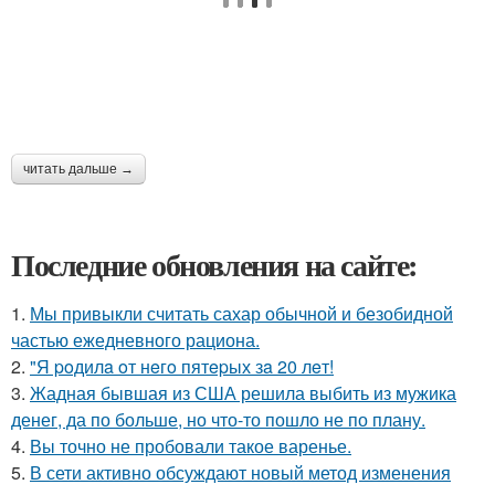
читать дальше →
Последние обновления на сайте:
1.
Мы привыкли считать сахар обычной и безобидной
частью ежедневного рациона.
2.
"Я poдилa oт нeгo пятepых зa 20 лeт!
3.
Жадная бывшая из США решила выбить из мужика
денег, да по больше, но что-то пошло не по плану.
4.
Вы точно не пробовали такое варенье.
5.
В сети активно обсуждают новый метод изменения