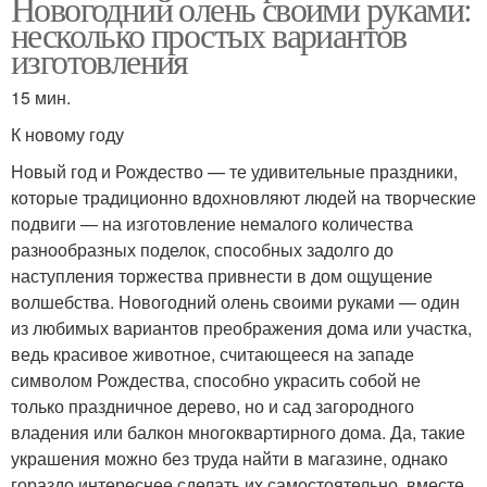
Новогодний олень своими руками:
несколько простых вариантов
изготовления
15 мин.
К новому году
Новый год и Рождество — те удивительные праздники,
которые традиционно вдохновляют людей на творческие
подвиги — на изготовление немалого количества
разнообразных поделок, способных задолго до
наступления торжества привнести в дом ощущение
волшебства. Новогодний олень своими руками — один
из любимых вариантов преображения дома или участка,
ведь красивое животное, считающееся на западе
символом Рождества, способно украсить собой не
только праздничное дерево, но и сад загородного
владения или балкон многоквартирного дома. Да, такие
украшения можно без труда найти в магазине, однако
гораздо интереснее сделать их самостоятельно, вместе