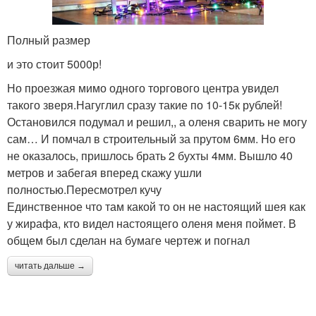
Полный размер
и это стоит 5000р!
Но проезжая мимо одного торгового центра увидел
такого зверя.Нагуглил сразу такие по 10-15к рублей!
Остановился подумал и решил,, а оленя сварить не могу
сам… И помчал в строительный за прутом 6мм. Но его
не оказалось, пришлось брать 2 бухты 4мм. Вышло 40
метров и забегая вперед скажу ушли
полностью.Пересмотрел кучу
Единственное что там какой то он не настоящий шея как
у жирафа, кто видел настоящего оленя меня поймет. В
общем был сделан на бумаге чертеж и погнал
читать дальше →