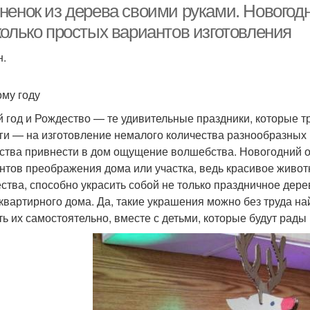
ненок из дерева своими руками. Новогод
колько простых вариантов изготовления
н.
ому году
 год и Рождество — те удивительные праздники, которые 
ги — на изготовление немалого количества разнообразных 
ства привнести в дом ощущение волшебства. Новогодний 
нтов преображения дома или участка, ведь красивое живо
ства, способно украсить собой не только праздничное дерев
квартирного дома. Да, такие украшения можно без труда на
ть их самостоятельно, вместе с детьми, которые будут рад