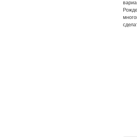
вариа
Рожде
много
сдела