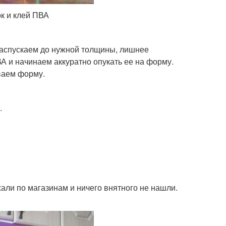
ок и клей ПВА
 распускаем до нужной толщины, лишнее
 и начинаем аккуратно опукать ее на форму.
ваем форму.
.
али по магазинам и ничего внятного не нашли.