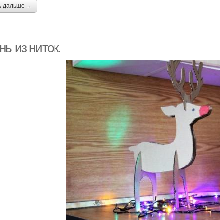
ь дальше →
ь из ниток.