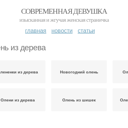
СОВРЕМЕННАЯ ДЕВУШКА
изысканная и жгучая женская страничка
главная
новости
статьи
нь из дерева
лененки из дерева
Новогодний олень
Ол
Олени из дерева
Олень из шишек
Оле