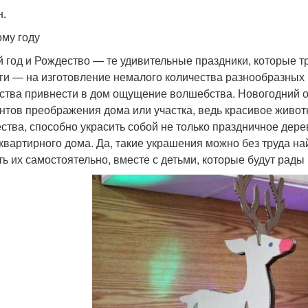
н.
ому году
 год и Рождество — те удивительные праздники, которые 
ги — на изготовление немалого количества разнообразных 
ства привнести в дом ощущение волшебства. Новогодний 
нтов преображения дома или участка, ведь красивое живо
ства, способно украсить собой не только праздничное дерев
квартирного дома. Да, такие украшения можно без труда на
ть их самостоятельно, вместе с детьми, которые будут рад