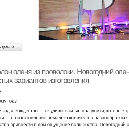
ь дальше →
лон оленя из проволоки. Новогодний олен
стых вариантов изготовления
н.
ому году
 год и Рождество — те удивительные праздники, которые 
ги — на изготовление немалого количества разнообразных 
ства привнести в дом ощущение волшебства. Новогодний 