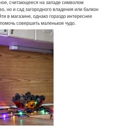
тное, считающееся на западе символом
о, но и сад загородного владения или балкон
йти в магазине, однако гораздо интереснее
ы помочь совершить маленькое чудо.