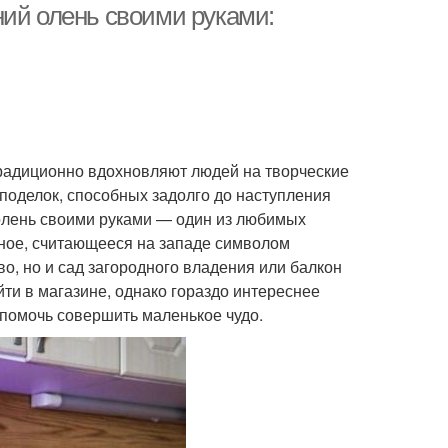
ний олень своими руками:
традиционно вдохновляют людей на творческие
поделок, способных задолго до наступления
олень своими руками — один из любимых
тное, считающееся на западе символом
о, но и сад загородного владения или балкон
йти в магазине, однако гораздо интереснее
ы помочь совершить маленькое чудо.