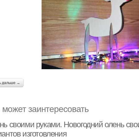
ь дальше →
 может заинтересовать
нь своими руками. Новогодний олень сво
иантов изготовления