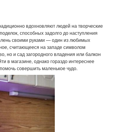
традиционно вдохновляют людей на творческие
поделок, способных задолго до наступления
олень своими руками — один из любимых
тное, считающееся на западе символом
о, но и сад загородного владения или балкон
йти в магазине, однако гораздо интереснее
ы помочь совершить маленькое чудо.