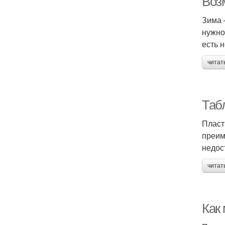
Воз
Зима 
нужно
есть 
читат
Таб
Пласт
преим
недос
читат
Как