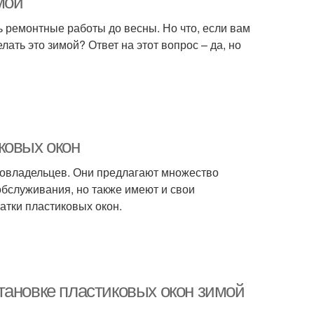
мой
ь ремонтные работы до весны. Но что, если вам
ать это зимой? Ответ на этот вопрос – да, но
ковых окон
мовладельцев. Они предлагают множество
обслуживания, но также имеют и свои
атки пластиковых окон.
тановке пластиковых окон зимой