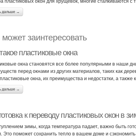
а пластиковых окон для хрущевок, многие сталкиваются с 
ь дальше →
 может заинтересовать
 такое пластиковые окна
иковые окна становятся все более популярными в наши дни
уществ перед окнами из других материалов, таких как дерев
 пластиковые окна, их преимущества и недостатки, а также 
ь дальше →
готовка к переводу пластиковых окон в з
туплением зимы, когда температура падает, важно быть гот
. Это поможет сохранить тепло в вашем доме и сэкономить 