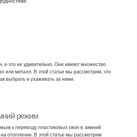
трудностями.
, и это не удивительно. Они имеют множество
о или металл. В этой статье мы рассмотрим, что
как выбрать и ухаживать за ними.
имний режим
овым к переводу пластиковых окон в зимний
на отоплении. В этой статье мы рассмотрим