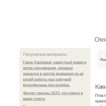
Окн
Популярные материалы
Пл
Гарик Харламов, известный комик и
актер озвучивания, недавно
оказался в центре внимания из-за
своей работы над озвучкой
мультфильма про колобка.
Как
Фитнес-тренды 2023: что нового в
Пласт
мире спорта
практ