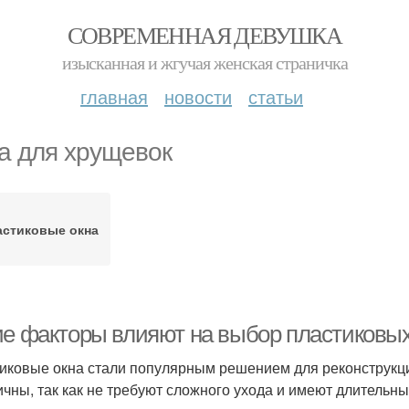
СОВРЕМЕННАЯ ДЕВУШКА
изысканная и жгучая женская страничка
главная
новости
статьи
а для хрущевок
астиковые окна
ие факторы влияют на выбор пластиковых
иковые окна стали популярным решением для реконструкции
ичны, так как не требуют сложного ухода и имеют длительны