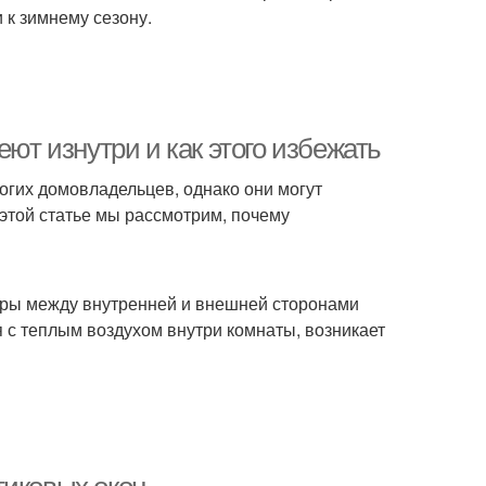
 к зимнему сезону.
еют изнутри и как этого избежать
гих домовладельцев, однако они могут
этой статье мы рассмотрим, почему
туры между внутренней и внешней сторонами
я с теплым воздухом внутри комнаты, возникает