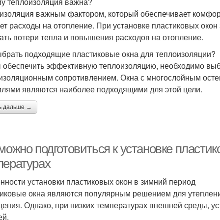
у теплоизоляция важна?
изоляция важным фактором, который обеспечивает комфор
ет расходы на отопление. При установке пластиковых окон
ать потери тепла и повышения расходов на отопление.
ыбрать подходящие пластиковые окна для теплоизоляции?
 обеспечить эффективную теплоизоляцию, необходимо выб
изоляционным сопротивлением. Окна с многослойным ост
лями являются наиболее подходящими для этой цели.
ь дальше →
можно подготовиться к установке пластик
пературах
нности установки пластиковых окон в зимний период
иковые окна являются популярным решением для утеплени
ения. Однако, при низких температурах внешней среды, уст
ей.