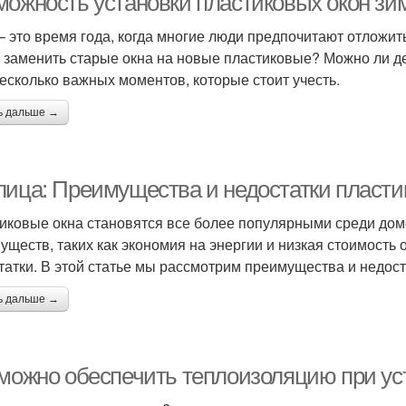
можность установки пластиковых окон зи
– это время года, когда многие люди предпочитают отложит
 заменить старые окна на новые пластиковые? Можно ли дел
несколько важных моментов, которые стоит учесть.
ь дальше →
лица: Преимущества и недостатки пласти
иковые окна становятся все более популярными среди до
уществ, таких как экономия на энергии и низкая стоимость 
татки. В этой статье мы рассмотрим преимущества и недост
ь дальше →
 можно обеспечить теплоизоляцию при ус