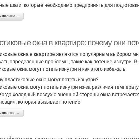
ные шаги, которые необходимо предпринять для подготовки
ь дальше →
тиковые окна в квартире: почему они пот
иковые окна в квартире являются популярным выбором мно
ать определенные проблемы, такие как потение изнутри. В 
иковые окна могут потеть изнутри и как этого избежать.
у пластиковые окна могут потеть изнутри?
иковые окна могут потеть изнутри из-за различия темпера
 Когда холодный воздух с внешней стороны окна встречаетс
нсация, которая вызывает потение.
ь дальше →