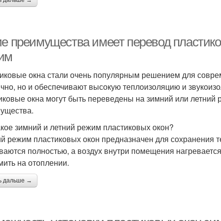
ь дальше →
ие преимущества имеет перевод пластико
им
иковые окна стали очень популярным решением для соврем
ично, но и обеспечивают высокую теплоизоляцию и звукоизо
иковые окна могут быть переведены на зимний или летний 
ущества.
акое зимний и летний режим пластиковых окон?
й режим пластиковых окон предназначен для сохранения т
ваются полностью, а воздух внутри помещения нагревается
мить на отоплении.
ь дальше →