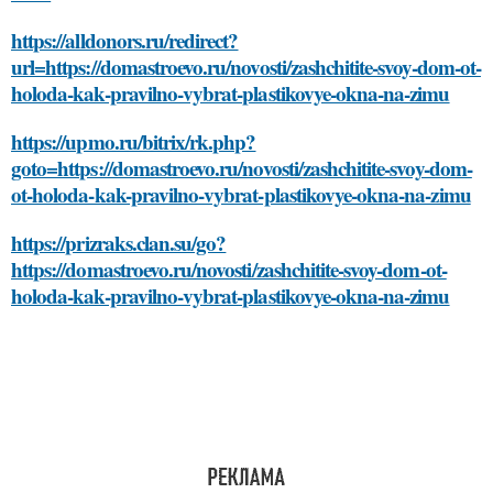
https://alldonors.ru/redirect?
url=https://domastroevo.ru/novosti/zashchitite-svoy-dom-ot-
holoda-kak-pravilno-vybrat-plastikovye-okna-na-zimu
https://upmo.ru/bitrix/rk.php?
goto=https://domastroevo.ru/novosti/zashchitite-svoy-dom-
ot-holoda-kak-pravilno-vybrat-plastikovye-okna-na-zimu
https://prizraks.clan.su/go?
https://domastroevo.ru/novosti/zashchitite-svoy-dom-ot-
holoda-kak-pravilno-vybrat-plastikovye-okna-na-zimu