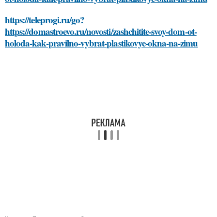
https://teleprogi.ru/go?
https://domastroevo.ru/novosti/zashchitite-svoy-dom-ot-
holoda-kak-pravilno-vybrat-plastikovye-okna-na-zimu