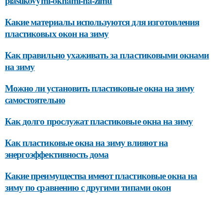
plastikovymi-oknami-na-zimu
Какие материалы используются для изготовления
пластиковых окон на зиму
Как правильно ухаживать за пластиковыми окнами
на зиму
Можно ли установить пластиковые окна на зиму
самостоятельно
Как долго прослужат пластиковые окна на зиму
Как пластиковые окна на зиму влияют на
энергоэффективность дома
Какие преимущества имеют пластиковые окна на
зиму по сравнению с другими типами окон