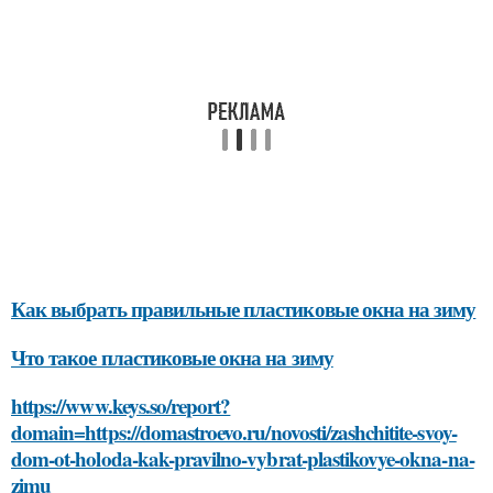
Как выбрать правильные пластиковые окна на зиму
Что такое пластиковые окна на зиму
https://www.keys.so/report?
domain=https://domastroevo.ru/novosti/zashchitite-svoy-
dom-ot-holoda-kak-pravilno-vybrat-plastikovye-okna-na-
zimu