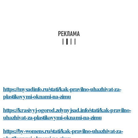
https://mysadinfo.ru/stati/kak-pravilno-uhazhivat-za-
plastikovymi-oknami-na-zimu
https://krasivyj-ogorod.zelynyjsad.info/stati/kak-pravilno-
uhazhivat-za-plastikovymi-oknami-na-zimu
https://by-womens.ru/stati/kak-pravilno-uhazhivat-za-