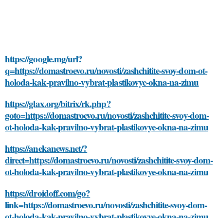
https://google.mg/url?
q=https://domastroevo.ru/novosti/zashchitite-svoy-dom-ot-
holoda-kak-pravilno-vybrat-plastikovye-okna-na-zimu
https://glax.org/bitrix/rk.php?
goto=https://domastroevo.ru/novosti/zashchitite-svoy-dom-
ot-holoda-kak-pravilno-vybrat-plastikovye-okna-na-zimu
https://anekanews.net/?
direct=https://domastroevo.ru/novosti/zashchitite-svoy-dom-
ot-holoda-kak-pravilno-vybrat-plastikovye-okna-na-zimu
https://droidoff.com/go?
link=https://domastroevo.ru/novosti/zashchitite-svoy-dom-
ot-holoda-kak-pravilno-vybrat-plastikovye-okna-na-zimu