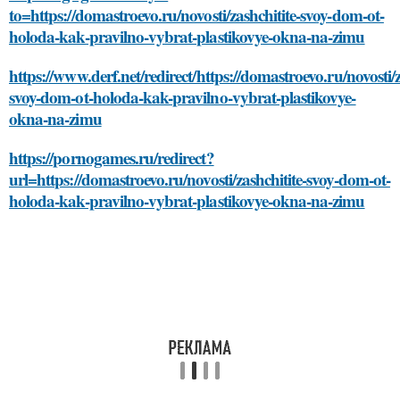
to=https://domastroevo.ru/novosti/zashchitite-svoy-dom-ot-
holoda-kak-pravilno-vybrat-plastikovye-okna-na-zimu
https://www.derf.net/redirect/https://domastroevo.ru/novosti/z
svoy-dom-ot-holoda-kak-pravilno-vybrat-plastikovye-
okna-na-zimu
https://pornogames.ru/redirect?
url=https://domastroevo.ru/novosti/zashchitite-svoy-dom-ot-
holoda-kak-pravilno-vybrat-plastikovye-okna-na-zimu