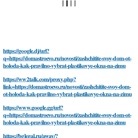
https://google.dj/url?
q=https://domastroevo.ru/novosti/zashchitite-svoy-dom-ot-
holoda-kak-pravilno-vybrat-plastikovye-okna-na-zimu
https://ww2talk.com/proxy.php?
link=https://domastroevo.ru/novosti/zashchitite-svoy-dom-
ot-holoda-kak-pravilno-vybrat-plastikovye-okna-na-zimu
https://www.google.gg/url?
q=https://domastroevo.ru/novosti/zashchitite-svoy-dom-ot-
holoda-kak-pravilno-vybrat-plastikovye-okna-na-zimu
https://bglegal.ru/away/?