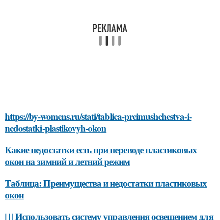
https://by-womens.ru/stati/tablica-preimushchestva-i-
nedostatki-plastikovyh-okon
Какие недостатки есть при переводе пластиковых
окон на зимний и летний режим
Таблица: Преимущества и недостатки пластиковых
окон
| | | Использовать систему управления освещением для