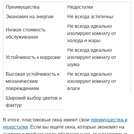
Преимущества
Недостатки
Экономия на энергии
Не всегда эстетичны
Не всегда идеально
Низкая стоимость
изолируют комнату от
обслуживания
холода и жары
Не всегда идеально
Устойчивость к коррозии
изолируют комнату от
шума
Высокая устойчивость к
Не всегда идеально
механическим
изолируют комнату от
повреждениям
влаги
Широкий выбор цветов и
фактур
В итоге, пластиковые окна имеют свои
преимущества и
недостатки
. Если вы ищете окна, которые экономят на
энергии и требуют мало обслуживания, то пластиковые