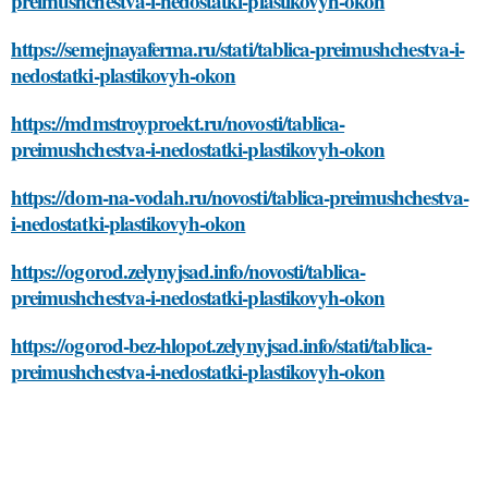
preimushchestva-i-nedostatki-plastikovyh-okon
https://semejnayaferma.ru/stati/tablica-preimushchestva-i-
nedostatki-plastikovyh-okon
https://mdmstroyproekt.ru/novosti/tablica-
preimushchestva-i-nedostatki-plastikovyh-okon
https://dom-na-vodah.ru/novosti/tablica-preimushchestva-
i-nedostatki-plastikovyh-okon
https://ogorod.zelynyjsad.info/novosti/tablica-
preimushchestva-i-nedostatki-plastikovyh-okon
https://ogorod-bez-hlopot.zelynyjsad.info/stati/tablica-
preimushchestva-i-nedostatki-plastikovyh-okon