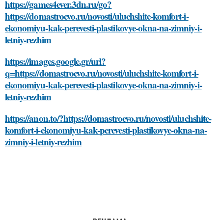
https://games4ever.3dn.ru/go?
https://domastroevo.ru/novosti/uluchshite-komfort-i-
ekonomiyu-kak-perevesti-plastikovye-okna-na-zimniy-i-
letniy-rezhim
https://images.google.gr/url?
q=https://domastroevo.ru/novosti/uluchshite-komfort-i-
ekonomiyu-kak-perevesti-plastikovye-okna-na-zimniy-i-
letniy-rezhim
https://anon.to/?https://domastroevo.ru/novosti/uluchshite-
komfort-i-ekonomiyu-kak-perevesti-plastikovye-okna-na-
zimniy-i-letniy-rezhim