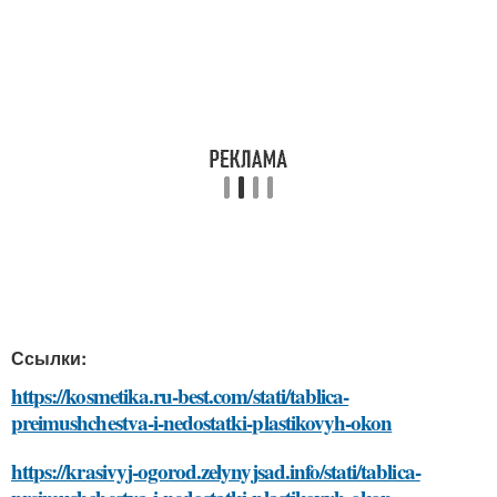
Ссылки:
https://kosmetika.ru-best.com/stati/tablica-
preimushchestva-i-nedostatki-plastikovyh-okon
https://krasivyj-ogorod.zelynyjsad.info/stati/tablica-