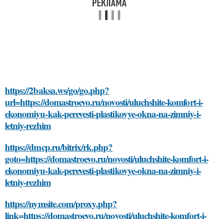
https://2baksa.ws/go/go.php?
url=https://domastroevo.ru/novosti/uluchshite-komfort-i-
ekonomiyu-kak-perevesti-plastikovye-okna-na-zimniy-i-
letniy-rezhim
https://dmcp.ru/bitrix/rk.php?
goto=https://domastroevo.ru/novosti/uluchshite-komfort-i-
ekonomiyu-kak-perevesti-plastikovye-okna-na-zimniy-i-
letniy-rezhim
https://nymsite.com/proxy.php?
link=https://domastroevo.ru/novosti/uluchshite-komfort-i-