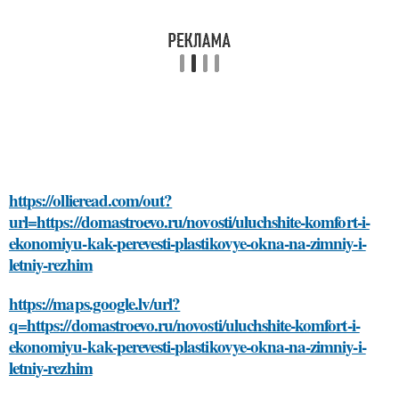
https://ollieread.com/out?
url=https://domastroevo.ru/novosti/uluchshite-komfort-i-
ekonomiyu-kak-perevesti-plastikovye-okna-na-zimniy-i-
letniy-rezhim
https://maps.google.lv/url?
q=https://domastroevo.ru/novosti/uluchshite-komfort-i-
ekonomiyu-kak-perevesti-plastikovye-okna-na-zimniy-i-
letniy-rezhim