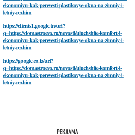
ekonomiyu-kak-perevesti-plastikovye-okna-na-zimniy-i-
letniy-rezhim
https://clients1.google.tn/url?
q=https://domastroevo.ru/novosti/uluchshite-komfort-i-
ekonomiyu-kak-perevesti-plastikovye-okna-na-zimniy-i-
letniy-rezhim
https://google.co.tz/url?
q=https://domastroevo.ru/novosti/uluchshite-komfort-i-
ekonomiyu-kak-perevesti-plastikovye-okna-na-zimniy-i-
letniy-rezhim