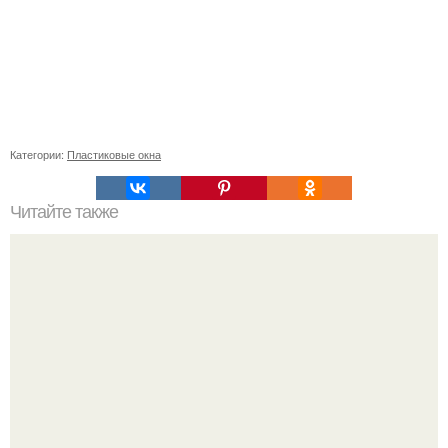
Категории:
Пластиковые окна
Читайте также
Сделать высокий пучок за 3 минуты: простой способ