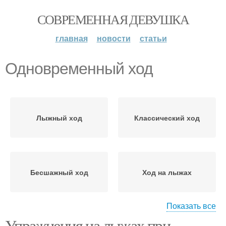
СОВРЕМЕННАЯ ДЕВУШКА
главная
новости
статьи
Одновременный ход
Лыжный ход
Классический ход
Бесшажный ход
Ход на лыжах
Показать все
Упражнения на лыжах при