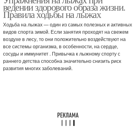
Двухшажный ход
ведении здорового образа жизни.
Правила ходьбы на лыжах
Ходьба на лыжах — один из самых полезных и активных
видов спорта зимой. Если занятия проходят на свежем
воздухе в лесу, то они положительно воздействуют на
все системы организма, в особенности, на сердце,
сосуды и иммунитет . Привычка к лыжному спорту с
раннего детства способна значительно снизить риск
развития многих заболеваний.