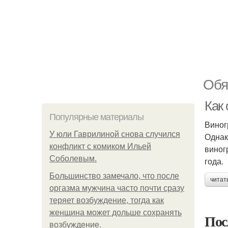
Обя
Как 
Популярные материалы
Виног
У юли Гаврилиной снова случился
Однак
конфликт с комиком Ильей
виног
Соболевым.
года.
Большинство замечало, что после
читат
оргазма мужчина часто почти сразу
теряет возбуждение, тогда как
женщина может дольше сохранять
Пос
возбуждение.