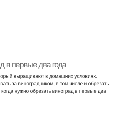
д в первые два года
который выращивают в домашних условиях.
ать за виноградником, в том числе и обрезать
 когда нужно обрезать виноград в первые два