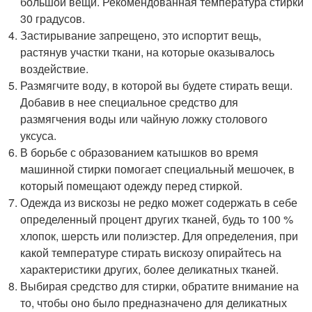
большой вещи. Рекомендованная температура стирки
30 градусов.
Застирывание запрещено, это испортит вещь,
растянув участки ткани, на которые оказывалось
воздействие.
Размягчите воду, в которой вы будете стирать вещи.
Добавив в нее специальное средство для
размягчения воды или чайную ложку столового
уксуса.
В борьбе с образованием катышков во время
машинной стирки помогает специальный мешочек, в
который помещают одежду перед стиркой.
Одежда из вискозы не редко может содержать в себе
определенный процент других тканей, будь то 100 %
хлопок, шерсть или полиэстер. Для определения, при
какой температуре стирать вискозу опирайтесь на
характеристики других, более деликатных тканей.
Выбирая средство для стирки, обратите внимание на
то, чтобы оно было предназначено для деликатных