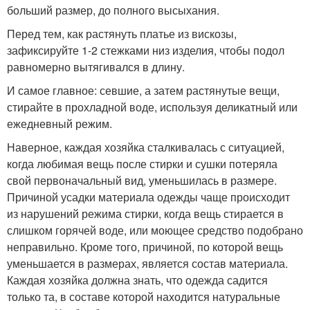
больший размер, до полного высыхания.
Перед тем, как растянуть платье из вискозы,
зафиксируйте 1-2 стежками низ изделия, чтобы подол
равномерно вытягивался в длину.
И самое главное: севшие, а затем растянутые вещи,
стирайте в прохладной воде, используя деликатный или
ежедневный режим.
Наверное, каждая хозяйка сталкивалась с ситуацией,
когда любимая вещь после стирки и сушки потеряла
свой первоначальный вид, уменьшилась в размере.
Причиной усадки материала одежды чаще происходит
из нарушений режима стирки, когда вещь стирается в
слишком горячей воде, или моющее средство подобрано
неправильно. Кроме того, причиной, по которой вещь
уменьшается в размерах, является состав материала.
Каждая хозяйка должна знать, что одежда садится
только та, в составе которой находится натуральные