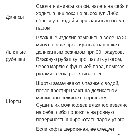
Смочить джинсы водой, надеть на себя и
ходить в них пока не высохнут. Либо
Джинсы
сбрызнуть водой и прогладить утюгом с
паром
Влажные изделия замочить в воде на 20
минут, после простирать в машинке с
Льняные
деликатным режимом при 30 градусов.
рубашки
Влажную рубашку прогладить утюгом,
через марлю с функцией пара, помогая
руками слегка растягивать ее
Шорты замачивают в тазике с водой,
после простирывают на деликатном
машинном режиме с порошком.
Шорты
Сушить их можно,одев влажное изделие
на себя, либо положить на ровную
поверхность и обработать паром утюга
Если кофта шерстяная, ее следует