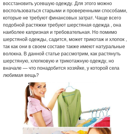
восстановить усевшую одежду. Для этого можно
воспользоваться старыми и проверенными способами,
которые не требуют финансовых затрат. Чаще всего
подобной растяжки требуют шерстяная одежда , она
наиболее капризная и требовательная. Но помимо
шерстяной одежды, садится, может трикотаж и хлопок ,
так как они в своем составе также имеют натуральные
волокна. В данной статье рассмотрим, как растянуть
шерстяную, хлопковую и трикотажную одежду, но
вначале — что понадобится хозяйке, у которой села
любимая вещь?