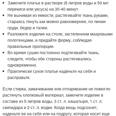
Замочите платье в растворе (8 литров воды и 50 мл
перекиси или уксуса) на 30-40 минут.
Не вынимая из емкости, растягивайте ткань руками,
стараясь тянуть как можно равномернее, по линии
груди, бедер и талии.
Разложите изделие на столе, застеленном махровыми
полотенцами, и придайте форму, соблюдая
правильные пропорции.
Во время сушки постоянно подтягивайте ткань,
следите, чтобы обе стороны растягивались
одновременно.
Практически сухое платье наденьте на себя и
расправьте.
Если стирка, замачивание или отпаривание не помогло
растянуть хлопковый материал, замочите изделие в
составе из 5 литров воды, 3 ст. л. нашатыря, 1 ст. л.
скипидара и 2 ст. л. водки. Когда вещь подсохнет,
наденьте ее на себя или на подругу, которая носит еще