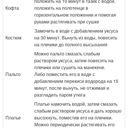
положить на 10 минут в тазик с водой,
Кофта
положить на полотенце в
горизонтальном положении и помогая
руками растягивать при сушке
Замочить в воде с добавлением уксуса
Костюм
на 30 минут. Вынуть из воды, повесить
на плечики до полного высыхания
Можно пальто смазать слабым
раствором уксуса, затем повесить на
плечики или сушить на манекене.
Пальто
Либо поместить его в воде с
добавлением перекиси водорода на 15
минут, после вынуть, не отжимая и
разгладить паром утюга
Платье намочить водой, затем смазать
слабым раствором уксуса и дать хорошо
Платье
высохнуть, поместив его на плечики.
Можно периодически растягивать его