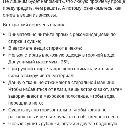
Не лишним будет напомнить, что любую проблему проще
предупредить, чем решить. А потому, ознакомьтесь, как
стирать вещи из вискозы.
Вот краткий перечень правил:
Внимательно читайте ярлык с рекомендациями по
стирке и сушке;
В автомате вещи стирают в чехле;
Нельзя стирать вискозную одежду в горячей воде.
Допустимый максимум - 35°;
При ручной стирке запрещено сжимать, мять или
сильно выкручивать материал;
Данную ткань не отжимают в стиральной машине.
Чтобы избавиться от влаги, вещь встряхивают, затем
заворачивают в махровое полотенце, чтобы вода
перешла в него;
Сушить нужно горизонтально, чтобы кофта не
растянулась и не вытянулась от собственного веса;
Нельзя сушить рубашки, блузки и другую подобную