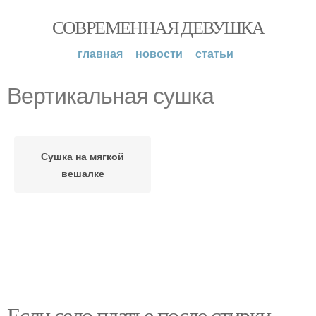
СОВРЕМЕННАЯ ДЕВУШКА
главная
новости
статьи
Вертикальная сушка
Сушка на мягкой
вешалке
Если село платье после стирки.