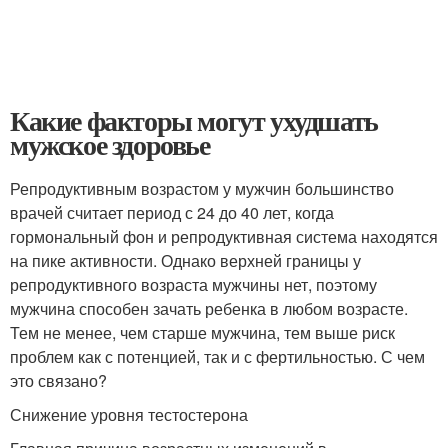
Какие факторы могут ухудшать
мужское здоровье
Репродуктивным возрастом у мужчин большинство
врачей считает период с 24 до 40 лет, когда
гормональный фон и репродуктивная система находятся
на пике активности. Однако верхней границы у
репродуктивного возраста мужчины нет, поэтому
мужчина способен зачать ребенка в любом возрасте.
Тем не менее, чем старше мужчина, тем выше риск
проблем как с потенцией, так и с фертильностью. С чем
это связано?
Снижение уровня тестостерона