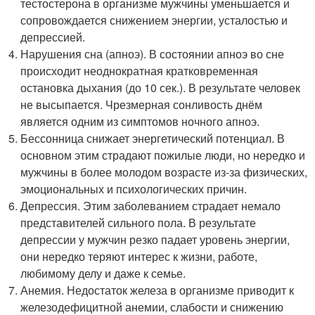
тестостерона в организме мужчины уменьшается и
сопровождается снижением энергии, усталостью и
депрессией.
Нарушения сна (апноэ). В состоянии апноэ во сне
происходит неоднократная кратковременная
остановка дыхания (до 10 сек.). В результате человек
не высыпается. Чрезмерная сонливость днём
является одним из симптомов ночного апноэ.
Бессонница снижает энергетический потенциал. В
основном этим страдают пожилые люди, но нередко и
мужчины в более молодом возрасте из-за физических,
эмоциональных и психологических причин.
Депрессия. Этим заболеванием страдает немало
представителей сильного пола. В результате
депрессии у мужчин резко падает уровень энергии,
они нередко теряют интерес к жизни, работе,
любимому делу и даже к семье.
Анемия. Недостаток железа в организме приводит к
железодефицитной анемии, слабости и снижению