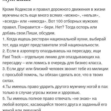
Кроме Кодексов и правил дорожного движения в жизни
мужчины есть еще много всяких «можно», «нельзя»,
«всегда» или «никогда». Вот 100 отборных мужcких
правил. Понравится – бери. Нет? Тогда оспорь или
добавь свои.Пиши, обсудим.
1. Когда ищешь ресторан национальной кухни, выбирай
тот, куда ходят представители этой национальности.
2. Если в аэропорту опаздываешь на пересадку, ищи
Fast Track – отдельную линию для опаздывающих на
пересадку – или ломись в очередь для бизнес-класса.
3. Если друг или близкий человек звонит тебе из милиции
с просьбой помочь, ты обязан сделать все, что в твоих
силах.
4.Ты имеешь право ударить другого мужчину ногой в пах
только в случае угрозы жизни и здоровью.
5. Ты имеешь полное право отвечать «не знаю» на
любой вопрос, касающийся твоего друга и заданный его
женой или девушкой.