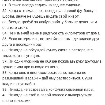
31. В такси всегда садись на заднее сиденье.
32. Когда отжимаешься, всегда заправляй футболку в
шорты, иначе не будешь видеть свой живот.
33. Всегда требуй за любую работу больше денег, чем
она того стоит.
34. Не изменяй жене в радиусе ста километров от дома.
35. Если потерялись, встречайтесь там, где видели друг
друга в последний раз.
36. Никогда не обсуждай сумму счета в ресторане с
теми, кого ты угощал.
37. Ни один мужчина не обязан пожимать руку другому в
туалете или при выходе из него.
38. Когда ешь в японском ресторане, никогда не
размешивай васаби – дай ему раствориться. Суши
клади в соус набок.
39. Никогда не встревай в конфликт семейной пары.
40. Никогда не стой в левой полосе с вывернутыми
влево колесами.