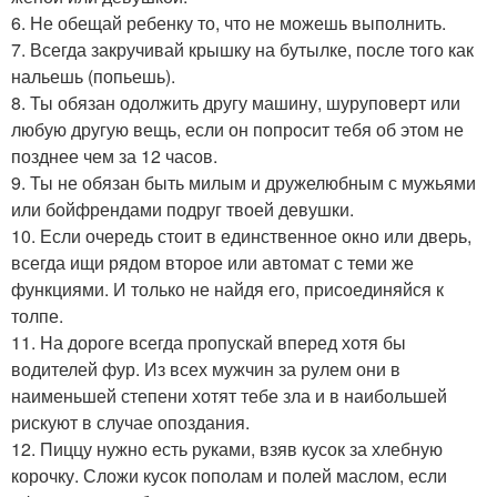
6. Не обещай ребенку то, что не можешь выполнить.
7. Всегда закручивай крышку на бутылке, после того как
нальешь (попьешь).
8. Ты обязан одолжить другу машину, шуруповерт или
любую другую вещь, если он попросит тебя об этом не
позднее чем за 12 часов.
9. Ты не обязан быть милым и дружелюбным с мужьями
или бойфрендами подруг твоей девушки.
10. Если очередь стоит в единственное окно или дверь,
всегда ищи рядом второе или автомат с теми же
функциями. И только не найдя его, присоединяйся к
толпе.
11. На дороге всегда пропускай вперед хотя бы
водителей фур. Из всех мужчин за рулем они в
наименьшей степени хотят тебе зла и в наибольшей
рискуют в случае опоздания.
12. Пиццу нужно есть руками, взяв кусок за хлебную
корочку. Сложи кусок пополам и полей маслом, если