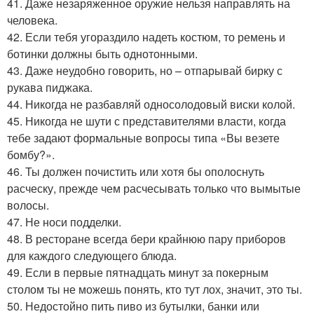
41. Даже незаряженное оружие нельзя направлять на
человека.
42. Если тебя угораздило надеть костюм, то ремень и
ботинки должны быть однотонными.
43. Даже неудобно говорить, но – отпарывай бирку с
рукава пиджака.
44. Никогда не разбавляй односолодовый виски колой.
45. Никогда не шути с представителями власти, когда
тебе задают формальные вопросы типа «Вы везете
бомбу?».
46. Ты должен почистить или хотя бы ополоснуть
расческу, прежде чем расчесывать только что вымытые
волосы.
47. Не носи подделки.
48. В ресторане всегда бери крайнюю пару приборов
для каждого следующего блюда.
49. Если в первые пятнадцать минут за покерным
столом ты не можешь понять, кто тут лох, значит, это ты.
50. Недостойно пить пиво из бутылки, банки или