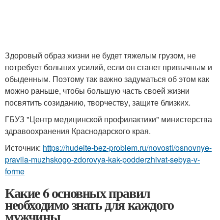
Здоровый образ жизни не будет тяжелым грузом, не
потребует больших усилий, если он станет привычным и
обыденным. Поэтому так важно задуматься об этом как
можно раньше, чтобы большую часть своей жизни
посвятить созиданию, творчеству, защите близких.
ГБУЗ "Центр медицинской профилактики" министерства
здравоохранения Краснодарского края.
Источник:
https://hudeite-bez-problem.ru/novosti/osnovnye-
pravila-muzhskogo-zdorovya-kak-podderzhivat-sebya-v-
forme
Какие 6 основных правил
необходимо знать для каждого
мужчины