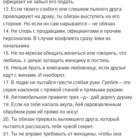
официант не забыл его подать.
13. Если твоего слабого или слишком пьяного друга
провоцируют на драку, ты обязан выступить на его
стороне. Но если он сам нарывается – не обязан.
14. Не спорь с продавцами, официантами и прочим
персоналом. В случае конфликта сразу зови их
начальника
15. Не по-мужски обещать жениться или говорить, что
любишь, с целью затащить женщину в постель.
16. Нельзя брать в компанию любовницу, если друзья
идут с женами. И наоборот.
17. В лодке не пытайся грести сгибая руки. Гребля – это
серия наклонов с прямой спиной и прямыми руками.
18. Автомобильное правило трех «д»: дай дорогу дураку.
19. Если на тебя напала акула, бей окровавленным
обрубком руки ей прямо по носу!
20. Ты обязан прервать выпившего друга, который
пытается рассказать тебе чужой секрет.
21. Ты не вправе требовать от женщины, чтобы она