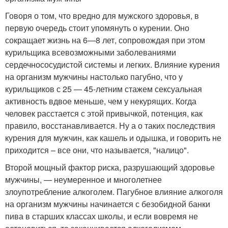
Говоря о том, что вредно для мужского здоровья, в
первую очередь стоит упомянуть о курении. Оно
сокращает жизнь на 6—8 лет, сопровождая при этом
курильщика всевозможными заболеваниями
сердечнососудистой системы и легких. Влияние курения
на организм мужчины настолько пагубно, что у
курильщиков с 25 — 45-летним стажем сексуальная
активность вдвое меньше, чем у некурящих. Когда
человек расстается с этой привычкой, потенция, как
правило, восстанавливается. Ну а о таких последствия
курения для мужчин, как кашель и одышка, и говорить не
приходится – все они, что называется, "налицо".
Второй мощный фактор риска, разрушающий здоровье
мужчины, — неумеренное и многолетнее
злоупотребление алкоголем. Пагубное влияние алкоголя
на организм мужчины начинается с безобидной банки
пива в старших классах школы, и если вовремя не