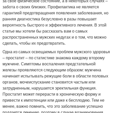
за свое физическое состояние, а в некоторых случаях –
забота о своих близких. Профилактика не является
гарантией предотвращения появления заболевания, но
ранняя диагностика безусловно в разы повышает
вероятность быстрого и эффективного лечения. В этой
статье мы хотели бы рассказать вам о самых
распространенных мужских недугах и о том, что можно
сделать, чтобы их предотвратить.
Одна из самых освещаемых проблем мужского здоровья
– простатит – по статистике знакома каждому второму
мужчине. Симптомы воспаления предстательной
железы проявляются следующим образом: мужчина
начинает испытывать режущие боли в области половых
органов, мочеиспускание становится частым или
затрудненным, нарушается эректильная функция.
Простатит может перерасти в хроническую форму и
привести к импотенции или даже к бесплодию. Тем не
менее, важно помнить, что это заболевание успешно
поддается лечению, поэтому в случае возникновения