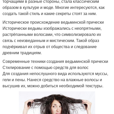
торчащими в разные стороны, стала классическим
образом в культуре и моде. Многие интересуются, как
создать такой стиль и какие секреты стоят за ним.
Историческое происхождение ведьминской прически
Исторически ведьмы изображались с неопрятными,
растрёпанными волосами, что символизировало их
связь с неизведанным и мистическим. Такой образ
подчёркивал их отрыв от общества и следование
древним традициям.
Современные техники создания ведьминской прически
Стилирование с помощью средств для волос
Для создания непослушного вида используются муссы,
гели и пены. Нанеся средство на влажные волосы и
высушив их, можно добиться необходимой текстуры.