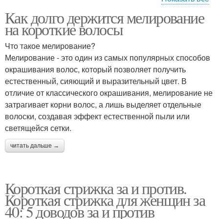
Как долго держится мелирование
Укладка на короткие
Мокрые волосы
на короткие волосы
волосы
Что такое мелирование?
Мелирование - это один из самых популярных способов
окрашивания волос, который позволяет получить
Волос на каре
естественный, сияющий и выразительный цвет. В
отличие от классического окрашивания, мелирование не
затрагивает корни волос, а лишь выделяет отдельные
волоски, создавая эффект естественной пыли или
светящейся сетки.
читать дальше →
Короткая стрижка за и против.
Короткая стрижка для женщин за
40: 5 доводов за и против