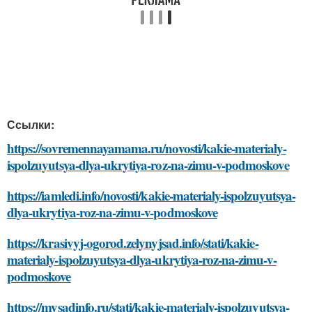
Ссылки:
https://sovremennayamama.ru/novosti/kakie-materialy-
ispolzuyutsya-dlya-ukrytiya-roz-na-zimu-v-podmoskove
https://iamledi.info/novosti/kakie-materialy-ispolzuyutsya-
dlya-ukrytiya-roz-na-zimu-v-podmoskove
https://krasivyj-ogorod.zelynyjsad.info/stati/kakie-
materialy-ispolzuyutsya-dlya-ukrytiya-roz-na-zimu-v-
podmoskove
https://mysadinfo.ru/stati/kakie-materialy-ispolzuyutsya-