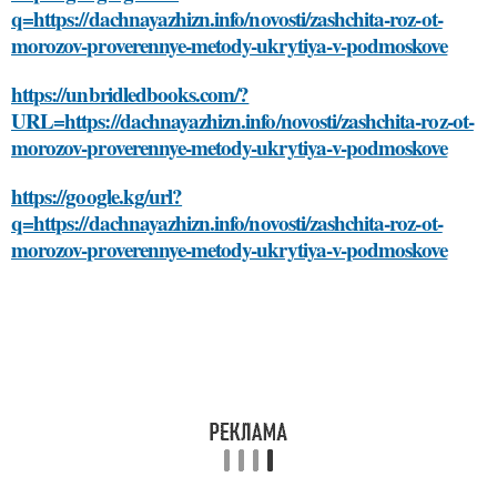
q=https://dachnayazhizn.info/novosti/zashchita-roz-ot-
morozov-proverennye-metody-ukrytiya-v-podmoskove
https://unbridledbooks.com/?
URL=https://dachnayazhizn.info/novosti/zashchita-roz-ot-
morozov-proverennye-metody-ukrytiya-v-podmoskove
https://google.kg/url?
q=https://dachnayazhizn.info/novosti/zashchita-roz-ot-
morozov-proverennye-metody-ukrytiya-v-podmoskove