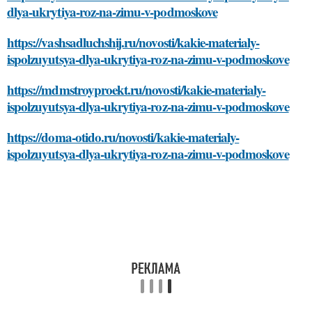
dlya-ukrytiya-roz-na-zimu-v-podmoskove
https://vashsadluchshij.ru/novosti/kakie-materialy-
ispolzuyutsya-dlya-ukrytiya-roz-na-zimu-v-podmoskove
https://mdmstroyproekt.ru/novosti/kakie-materialy-
ispolzuyutsya-dlya-ukrytiya-roz-na-zimu-v-podmoskove
https://doma-otido.ru/novosti/kakie-materialy-
ispolzuyutsya-dlya-ukrytiya-roz-na-zimu-v-podmoskove