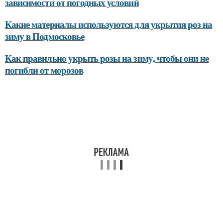
зависимости от погодных условий
Какие материалы используются для укрытия роз на
зиму в Подмосковье
Как правильно укрыть розы на зиму, чтобы они не
погибли от морозов