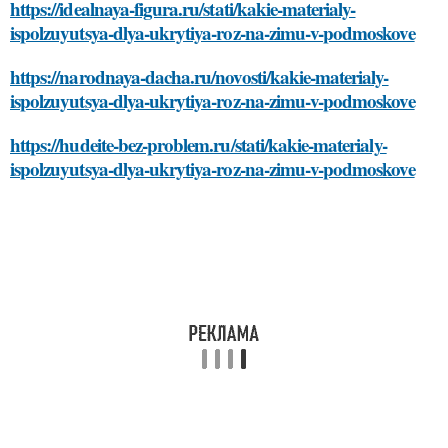
https://idealnaya-figura.ru/stati/kakie-materialy-
ispolzuyutsya-dlya-ukrytiya-roz-na-zimu-v-podmoskove
https://narodnaya-dacha.ru/novosti/kakie-materialy-
ispolzuyutsya-dlya-ukrytiya-roz-na-zimu-v-podmoskove
https://hudeite-bez-problem.ru/stati/kakie-materialy-
ispolzuyutsya-dlya-ukrytiya-roz-na-zimu-v-podmoskove