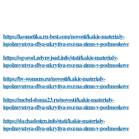
https://kosmetika.ru-best.com/novosti/kakie-materialy-
ispolzuyutsya-dlya-ukrytiya-roz-na-zimu-v-podmoskove
https://ogorod.zelynyjsad.info/stati/kakie-materialy-
ispolzuyutsya-dlya-ukrytiya-roz-na-zimu-v-podmoskove
https://by-womens.ru/novosti/kakie-materialy-
ispolzuyutsya-dlya-ukrytiya-roz-na-zimu-v-podmoskove
https://mebel-doma23.ru/novosti/kakie-materialy-
ispolzuyutsya-dlya-ukrytiya-roz-na-zimu-v-podmoskove
https://dachadesign.info/stati/kakie-materialy-
ispolzuyutsya-dlya-ukrytiya-roz-na-zimu-v-podmoskove