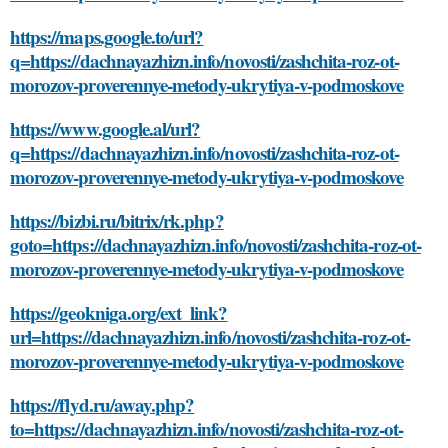
https://maps.google.to/url?
q=https://dachnayazhizn.info/novosti/zashchita-roz-ot-
morozov-proverennye-metody-ukrytiya-v-podmoskove
https://www.google.al/url?
q=https://dachnayazhizn.info/novosti/zashchita-roz-ot-
morozov-proverennye-metody-ukrytiya-v-podmoskove
https://bizbi.ru/bitrix/rk.php?
goto=https://dachnayazhizn.info/novosti/zashchita-roz-ot-
morozov-proverennye-metody-ukrytiya-v-podmoskove
https://geokniga.org/ext_link?
url=https://dachnayazhizn.info/novosti/zashchita-roz-ot-
morozov-proverennye-metody-ukrytiya-v-podmoskove
https://flyd.ru/away.php?
to=https://dachnayazhizn.info/novosti/zashchita-roz-ot-