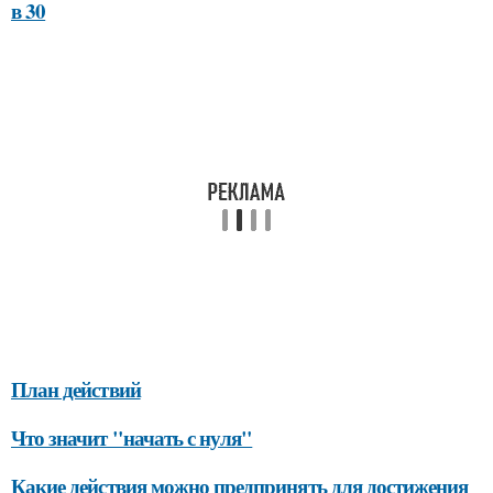
в 30
План действий
Что значит "начать с нуля"
Какие действия можно предпринять для достижения