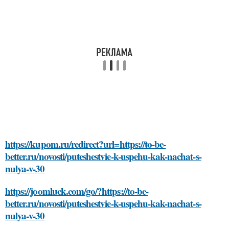
https://kupom.ru/redirect?url=https://to-be-
better.ru/novosti/puteshestvie-k-uspehu-kak-nachat-s-
nulya-v-30
https://joomluck.com/go/?https://to-be-
better.ru/novosti/puteshestvie-k-uspehu-kak-nachat-s-
nulya-v-30