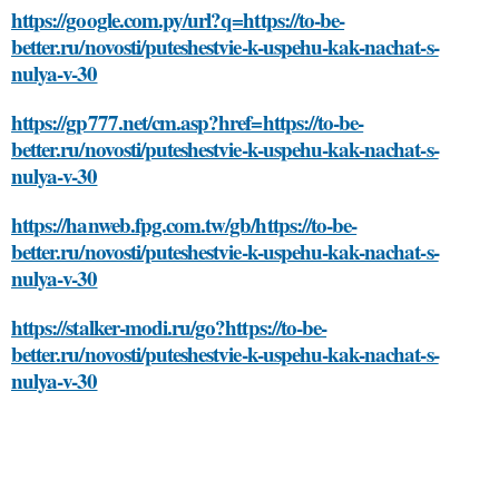
https://google.com.py/url?q=https://to-be-
better.ru/novosti/puteshestvie-k-uspehu-kak-nachat-s-
nulya-v-30
https://gp777.net/cm.asp?href=https://to-be-
better.ru/novosti/puteshestvie-k-uspehu-kak-nachat-s-
nulya-v-30
https://hanweb.fpg.com.tw/gb/https://to-be-
better.ru/novosti/puteshestvie-k-uspehu-kak-nachat-s-
nulya-v-30
https://stalker-modi.ru/go?https://to-be-
better.ru/novosti/puteshestvie-k-uspehu-kak-nachat-s-
nulya-v-30