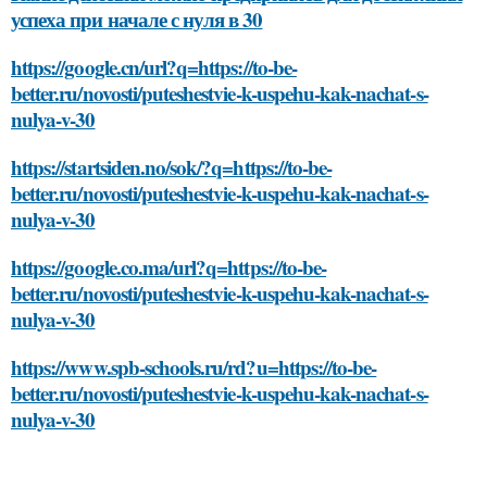
успеха при начале с нуля в 30
https://google.cn/url?q=https://to-be-
better.ru/novosti/puteshestvie-k-uspehu-kak-nachat-s-
nulya-v-30
https://startsiden.no/sok/?q=https://to-be-
better.ru/novosti/puteshestvie-k-uspehu-kak-nachat-s-
nulya-v-30
https://google.co.ma/url?q=https://to-be-
better.ru/novosti/puteshestvie-k-uspehu-kak-nachat-s-
nulya-v-30
https://www.spb-schools.ru/rd?u=https://to-be-
better.ru/novosti/puteshestvie-k-uspehu-kak-nachat-s-
nulya-v-30