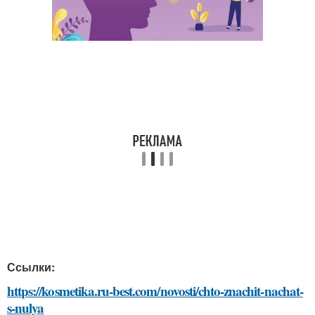
Ссылки:
https://kosmetika.ru-best.com/novosti/chto-znachit-nachat-
s-nulya