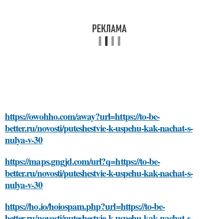
https://owohho.com/away?url=https://to-be-
better.ru/novosti/puteshestvie-k-uspehu-kak-nachat-s-
nulya-v-30
https://maps.gngjd.com/url?q=https://to-be-
better.ru/novosti/puteshestvie-k-uspehu-kak-nachat-s-
nulya-v-30
https://ho.io/hoiospam.php?url=https://to-be-
better.ru/novosti/puteshestvie-k-uspehu-kak-nachat-s-