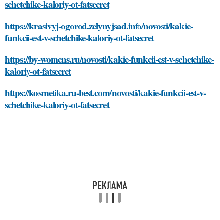
schetchike-kaloriy-ot-fatsecret
https://krasivyj-ogorod.zelynyjsad.info/novosti/kakie-
funkcii-est-v-schetchike-kaloriy-ot-fatsecret
https://by-womens.ru/novosti/kakie-funkcii-est-v-schetchike-
kaloriy-ot-fatsecret
https://kosmetika.ru-best.com/novosti/kakie-funkcii-est-v-
schetchike-kaloriy-ot-fatsecret