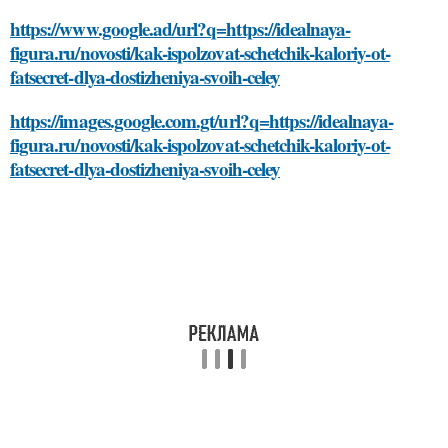
https://www.google.ad/url?q=https://idealnaya-
figura.ru/novosti/kak-ispolzovat-schetchik-kaloriy-ot-
fatsecret-dlya-dostizheniya-svoih-celey
https://images.google.com.gt/url?q=https://idealnaya-
figura.ru/novosti/kak-ispolzovat-schetchik-kaloriy-ot-
fatsecret-dlya-dostizheniya-svoih-celey