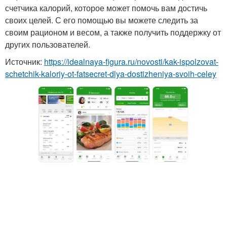
счетчика калорий, которое может помочь вам достичь
своих целей. С его помощью вы можете следить за
своим рационом и весом, а также получить поддержку от
других пользователей.
Источник:
https://idealnaya-figura.ru/novosti/kak-ispolzovat-
schetchik-kaloriy-ot-fatsecret-dlya-dostizheniya-svoih-celey