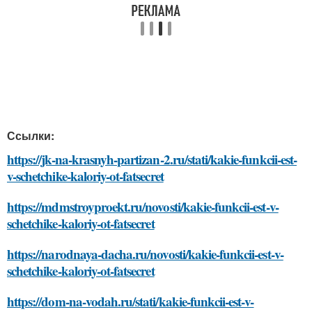
Ссылки:
https://jk-na-krasnyh-partizan-2.ru/stati/kakie-funkcii-est-
v-schetchike-kaloriy-ot-fatsecret
https://mdmstroyproekt.ru/novosti/kakie-funkcii-est-v-
schetchike-kaloriy-ot-fatsecret
https://narodnaya-dacha.ru/novosti/kakie-funkcii-est-v-
schetchike-kaloriy-ot-fatsecret
https://dom-na-vodah.ru/stati/kakie-funkcii-est-v-