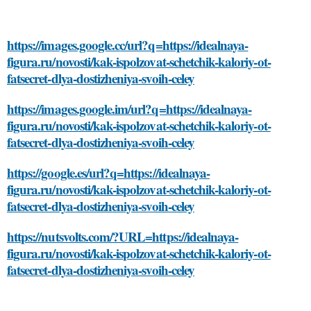
https://images.google.cc/url?q=https://idealnaya-
figura.ru/novosti/kak-ispolzovat-schetchik-kaloriy-ot-
fatsecret-dlya-dostizheniya-svoih-celey
https://images.google.im/url?q=https://idealnaya-
figura.ru/novosti/kak-ispolzovat-schetchik-kaloriy-ot-
fatsecret-dlya-dostizheniya-svoih-celey
https://google.es/url?q=https://idealnaya-
figura.ru/novosti/kak-ispolzovat-schetchik-kaloriy-ot-
fatsecret-dlya-dostizheniya-svoih-celey
https://nutsvolts.com/?URL=https://idealnaya-
figura.ru/novosti/kak-ispolzovat-schetchik-kaloriy-ot-
fatsecret-dlya-dostizheniya-svoih-celey