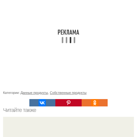
Категории:
Данные продукты
,
Собственные продукты
Читайте также
Как правильно выбрать место для посадки малины