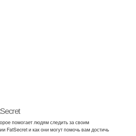
Secret
торое помогает людям следить за своим
и FatSecret и как они могут помочь вам достичь