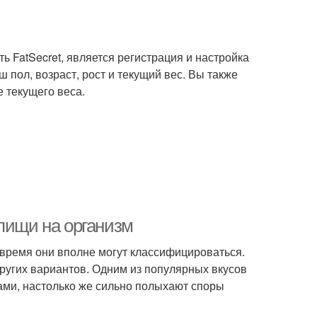
ь FatSecret, является регистрация и настройка
 пол, возраст, рост и текущий вес. Вы также
е текущего веса.
пищи на организм
 время они вполне могут классифицироваться.
других вариантов. Одним из популярных вкусов
ками, настолько же сильно полыхают споры