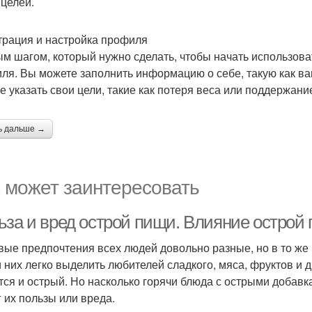
 целей.
трация и настройка профиля
м шагом, который нужно сделать, чтобы начать использоват
ля. Вы можете заполнить информацию о себе, такую как ваш
е указать свои цели, такие как потеря веса или поддержани
ь дальше →
 может заинтересовать
ьза и вред острой пищи. Влияние острой 
вые предпочтения всех людей довольно разные, но в то же
 них легко выделить любителей сладкого, мяса, фруктов и 
тся и острый. Но насколько горячи блюда с острыми добав
г их пользы или вреда.