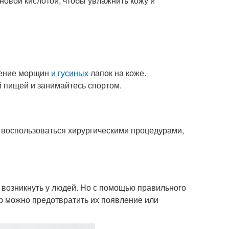
новой кислотой, чтобы увлажнить кожу и
ление морщин
и гусиных
лапок на коже.
й пищей и занимайтесь спортом.
 воспользоваться хирургическими процедурами,
т возникнуть у людей. Но с помощью правильного
ур можно предотвратить их появление или