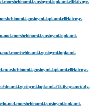
ad-morshchinami-i-gusinymi-lapkami-effektivnye-
-morshchinami-i-gusinymi-lapkami-effektivnye-
eda-nad-morshchinami-i-gusinymi-lapkami-
eda-nad-morshchinami-i-gusinymi-lapkami-
nad-morshchinami-i-gusinymi-lapkami-effektivnye-
shchinami-i-gusinymi-lapkami-effektivnye-metody-
pobeda-nad-morshchinami-i-gusinymi-lapkami-