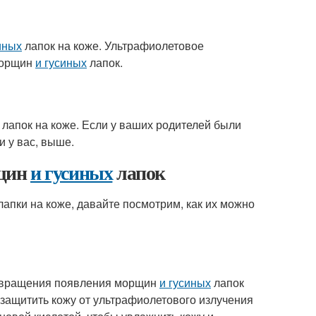
иных
лапок на коже. Ультрафиолетовое
морщин
и гусиных
лапок.
лапок на коже. Если у ваших родителей были
и у вас, выше.
рщин
и гусиных
лапок
лапки на коже, давайте посмотрим, как их можно
отвращения появления морщин
и гусиных
лапок
защитить кожу от ультрафиолетового излучения