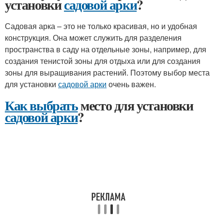
установки
садовой арки
?
Садовая арка – это не только красивая, но и удобная
конструкция. Она может служить для разделения
пространства в саду на отдельные зоны, например, для
создания тенистой зоны для отдыха или для создания
зоны для выращивания растений. Поэтому выбор места
для установки
садовой арки
очень важен.
Как выбрать
место для установки
садовой арки
?