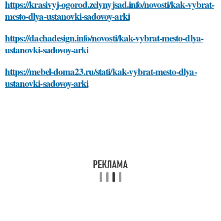
https://krasivyj-ogorod.zelynyjsad.info/novosti/kak-vybrat-
mesto-dlya-ustanovki-sadovoy-arki
https://dachadesign.info/novosti/kak-vybrat-mesto-dlya-
ustanovki-sadovoy-arki
https://mebel-doma23.ru/stati/kak-vybrat-mesto-dlya-
ustanovki-sadovoy-arki