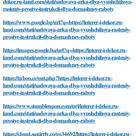
dekor.ru-land.com/stati/sadovaya-arka-dlya-vyushchihsya-
rasteniy-prostye-instrukcii-dlya-domashney-raboty
https://www.google.bg/url?q=https://interer-i-dekor.ru-
land.com/stati/sadovaya-arka-dlya-vyushchihsya-rasteniy-
prostye-instrukcii-dlya-domashney-raboty
https://images.google.ba/url?q=https://interer-i-dekor.ru-
land.com/stati/sadovaya-arka-dlya-vyushchihsya-rasteniy-
prostye-instrukcii-dlya-domashney-raboty
https://taboo.cc/out.php?https://interer-i-dekor.ru-
land.com/stati/sadovaya-arka-dlya-vyushchihsya-rasteniy-
prostye-instrukcii-dlya-domashney-raboty
https://www.stumbleupon.com/url/interer-i-dekor.ru-
land.com/stati/sadovaya-arka-dlya-vyushchihsya-rasteniy-
prostye-instrukcii-dlya-domashney-raboty
https://cloud.squirrly.co/go34692/https://interer-i-dekor.ru-