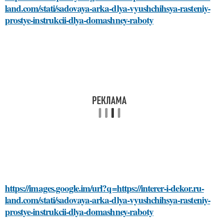
land.com/stati/sadovaya-arka-dlya-vyushchihsya-rasteniy-
prostye-instrukcii-dlya-domashney-raboty
https://images.google.im/url?q=https://interer-i-dekor.ru-
land.com/stati/sadovaya-arka-dlya-vyushchihsya-rasteniy-
prostye-instrukcii-dlya-domashney-raboty