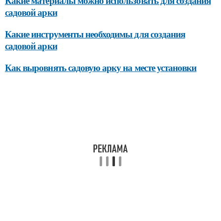
Какие материалы можно использовать для создания
садовой арки
Какие инструменты необходимы для создания
садовой арки
Как выровнять садовую арку на месте установки