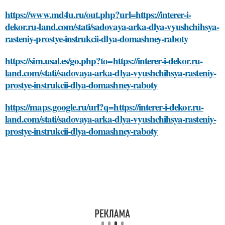
https://www.md4u.ru/out.php?url=https://interer-i-
dekor.ru-land.com/stati/sadovaya-arka-dlya-vyushchihsya-
rasteniy-prostye-instrukcii-dlya-domashney-raboty
https://sim.usal.es/go.php?to=https://interer-i-dekor.ru-
land.com/stati/sadovaya-arka-dlya-vyushchihsya-rasteniy-
prostye-instrukcii-dlya-domashney-raboty
https://maps.google.ru/url?q=https://interer-i-dekor.ru-
land.com/stati/sadovaya-arka-dlya-vyushchihsya-rasteniy-
prostye-instrukcii-dlya-domashney-raboty