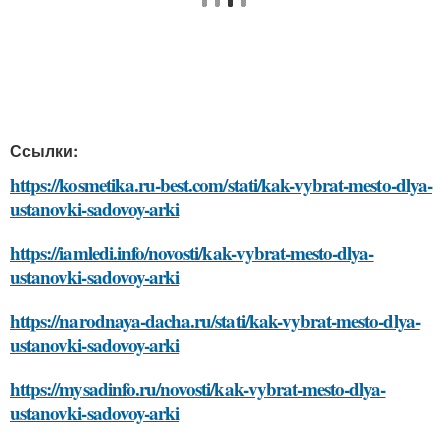
Ссылки:
https://kosmetika.ru-best.com/stati/kak-vybrat-mesto-dlya-
ustanovki-sadovoy-arki
https://iamledi.info/novosti/kak-vybrat-mesto-dlya-
ustanovki-sadovoy-arki
https://narodnaya-dacha.ru/stati/kak-vybrat-mesto-dlya-
ustanovki-sadovoy-arki
https://mysadinfo.ru/novosti/kak-vybrat-mesto-dlya-
ustanovki-sadovoy-arki