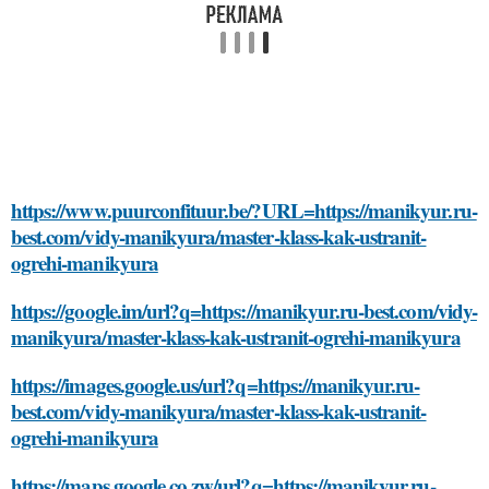
https://www.puurconfituur.be/?URL=https://manikyur.ru-
best.com/vidy-manikyura/master-klass-kak-ustranit-
ogrehi-manikyura
https://google.im/url?q=https://manikyur.ru-best.com/vidy-
manikyura/master-klass-kak-ustranit-ogrehi-manikyura
https://images.google.us/url?q=https://manikyur.ru-
best.com/vidy-manikyura/master-klass-kak-ustranit-
ogrehi-manikyura
https://maps.google.co.zw/url?q=https://manikyur.ru-