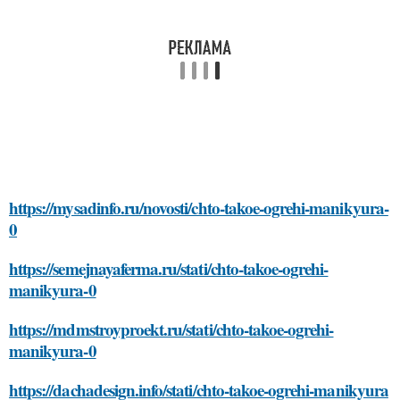
https://mysadinfo.ru/novosti/chto-takoe-ogrehi-manikyura-
0
https://semejnayaferma.ru/stati/chto-takoe-ogrehi-
manikyura-0
https://mdmstroyproekt.ru/stati/chto-takoe-ogrehi-
manikyura-0
https://dachadesign.info/stati/chto-takoe-ogrehi-manikyura