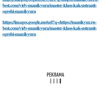
best.com/vidy-manikyura/master-klass-kak-ustranit-
ogrehi-manikyura
https://images.google.ms/url?q=https://manikyur.ru-
best.com/vidy-manikyura/master-klass-kak-ustranit-
ogrehi-manikyura