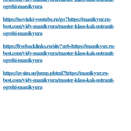
ogrehi-manikyura
https://novinki-youtube.ru/go?https://manikyur.ru-
best.com/vidy-manikyura/master-klass-kak-ustranit-
ogrehi-manikyura
https://freebacklinks.ru/site?url=https://manikyur.ru-
best.com/vidy-manikyura/master-klass-kak-ustranit-
ogrehi-manikyura
https://avsim.su/jump.phtml?https://manikyur.ru-
best.com/vidy-manikyura/master-klass-kak-ustranit-
ogrehi-manikyura