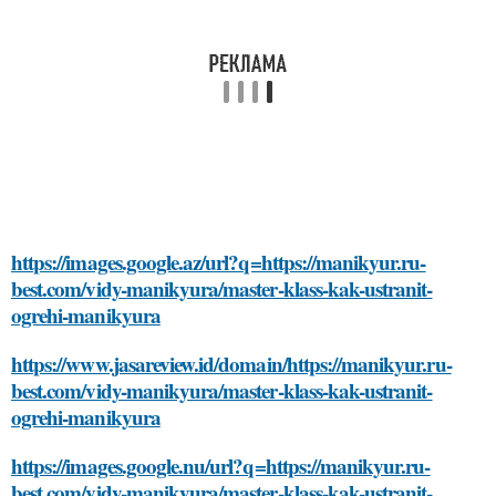
https://images.google.az/url?q=https://manikyur.ru-
best.com/vidy-manikyura/master-klass-kak-ustranit-
ogrehi-manikyura
https://www.jasareview.id/domain/https://manikyur.ru-
best.com/vidy-manikyura/master-klass-kak-ustranit-
ogrehi-manikyura
https://images.google.nu/url?q=https://manikyur.ru-
best.com/vidy-manikyura/master-klass-kak-ustranit-