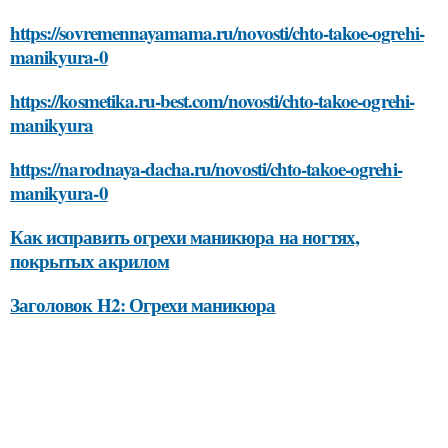
https://sovremennayamama.ru/novosti/chto-takoe-ogrehi-
manikyura-0
https://kosmetika.ru-best.com/novosti/chto-takoe-ogrehi-
manikyura
https://narodnaya-dacha.ru/novosti/chto-takoe-ogrehi-
manikyura-0
Как исправить огрехи маникюра на ногтях,
покрытых акрилом
Заголовок H2: Огрехи маникюра