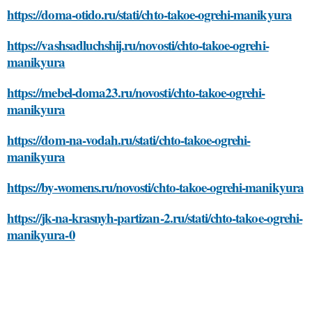
https://doma-otido.ru/stati/chto-takoe-ogrehi-manikyura
https://vashsadluchshij.ru/novosti/chto-takoe-ogrehi-
manikyura
https://mebel-doma23.ru/novosti/chto-takoe-ogrehi-
manikyura
https://dom-na-vodah.ru/stati/chto-takoe-ogrehi-
manikyura
https://by-womens.ru/novosti/chto-takoe-ogrehi-manikyura
https://jk-na-krasnyh-partizan-2.ru/stati/chto-takoe-ogrehi-
manikyura-0