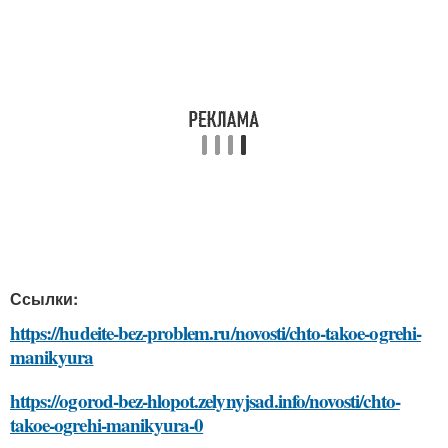
Ссылки:
https://hudeite-bez-problem.ru/novosti/chto-takoe-ogrehi-
manikyura
https://ogorod-bez-hlopot.zelynyjsad.info/novosti/chto-
takoe-ogrehi-manikyura-0