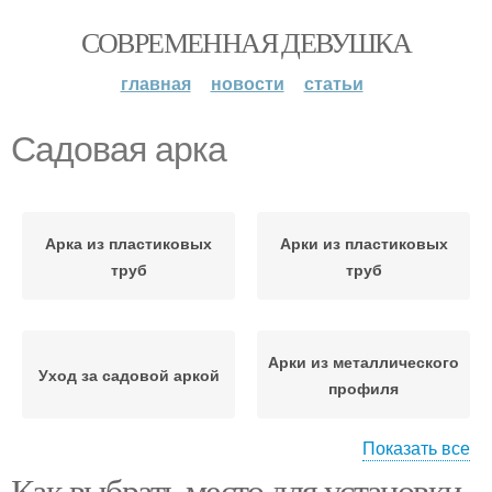
СОВРЕМЕННАЯ ДЕВУШКА
главная
новости
статьи
Садовая арка
Арка из пластиковых
Арки из пластиковых
труб
труб
Арки из металлического
Уход за садовой аркой
профиля
Показать все
Как выбрать место для установки
Арка из металлического