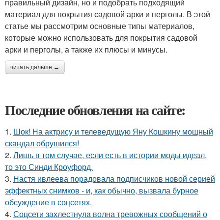
правильный дизайн, но и подобрать подходящий
материал для покрытия садовой арки и перголы. В этой
статье мы рассмотрим основные типы материалов,
которые можно использовать для покрытия садовой
арки и перголы, а также их плюсы и минусы.
читать дальше →
Последние обновления на сайте:
1.
Шок! На актрису и телеведущую Яну Кошкину мощный
скандал обрушился!
2.
Лишь в том случае, если есть в истории моды идеал,
то это Синди Кроуфорд.
3.
Настя ивлеева порадовала подписчиков новой серией
эффектных снимков - и, как обычно, вызвала бурное
обсуждение в соцсетях.
4.
Соцсети захлестнула волна тревожных сообщений о