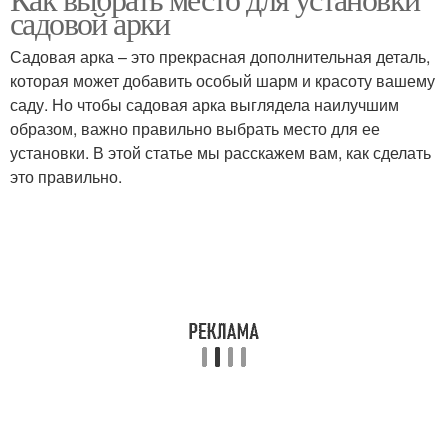
Краски на садовую арку
садовой арки
профиля
Садовая арка – это прекрасная дополнительная деталь,
которая может добавить особый шарм и красоту вашему
саду. Но чтобы садовая арка выглядела наилучшим
образом, важно правильно выбрать место для ее
установки. В этой статье мы расскажем вам, как сделать
это правильно.