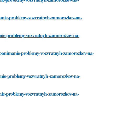
nimanie-problemy-vozvratnyh-zamorozkov-na-
anie-problemy-vozvratnyh-zamorozkov-na-
ti/ponimanie-problemy-vozvratnyh-zamorozkov-na-
imanie-problemy-vozvratnyh-zamorozkov-na-
manie-problemy-vozvratnyh-zamorozkov-na-