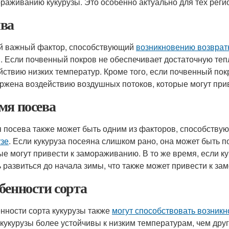
ораживанию кукурузы. Это особенно актуально для тех реги
ва
й важный фактор, способствующий
возникновению возвратн
. Если почвенный покров не обеспечивает достаточную теп
йствию низких температур. Кроме того, если почвенный пок
ржена воздействию воздушных потоков, которые могут при
мя посева
 посева также может быть одним из факторов, способств
узе
. Если кукуруза посеяна слишком рано, она может быть 
ые могут привести к замораживанию. В то же время, если к
ь развиться до начала зимы, что также может привести к з
бенности сорта
нности сорта кукурузы также
могут способствовать возник
 кукурузы более устойчивы к низким температурам, чем друг