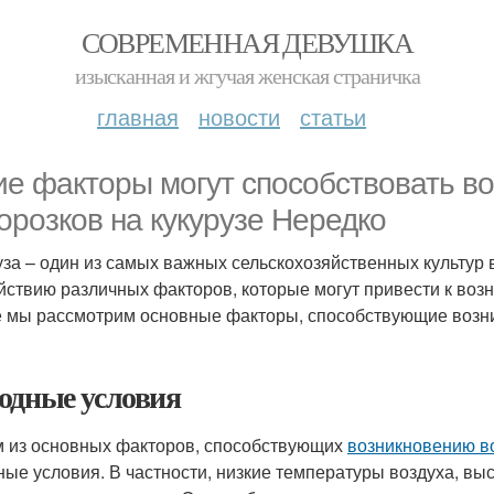
СОВРЕМЕННАЯ ДЕВУШКА
изысканная и жгучая женская страничка
главная
новости
статьи
ие факторы могут способствовать в
орозков на кукурузе Нередко
уза – один из самых важных сельскохозяйственных культур 
йствию различных факторов, которые могут привести к воз
е мы рассмотрим основные факторы, способствующие возни
одные условия
 из основных факторов, способствующих
возникновению во
ные условия. В частности, низкие температуры воздуха, вы