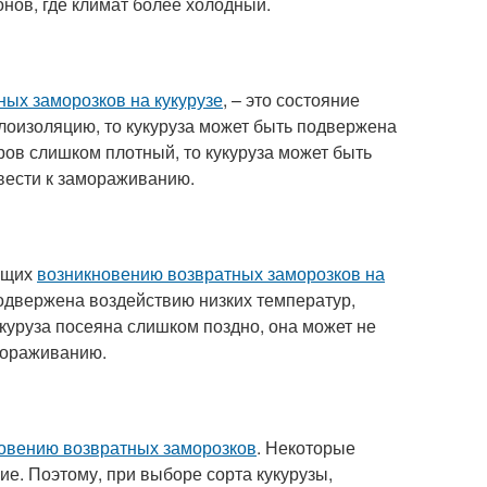
онов, где климат более холодный.
ых заморозков на кукурузе
, – это состояние
лоизоляцию, то кукуруза может быть подвержена
ров слишком плотный, то кукуруза может быть
вести к замораживанию.
ующих
возникновению возвратных заморозков на
подвержена воздействию низких температур,
укуруза посеяна слишком поздно, она может не
амораживанию.
новению возвратных заморозков
. Некоторые
ие. Поэтому, при выборе сорта кукурузы,