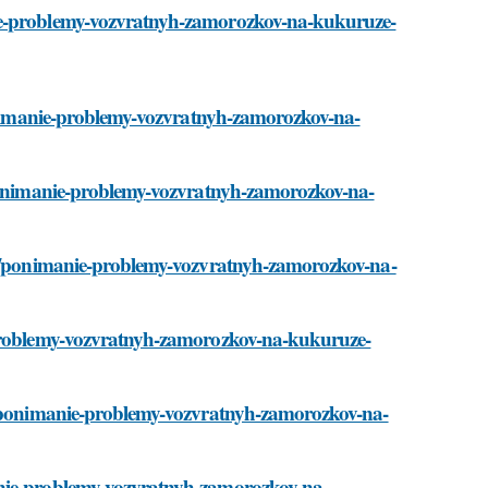
nie-problemy-vozvratnyh-zamorozkov-na-kukuruze-
/ponimanie-problemy-vozvratnyh-zamorozkov-na-
i/ponimanie-problemy-vozvratnyh-zamorozkov-na-
ati/ponimanie-problemy-vozvratnyh-zamorozkov-na-
e-problemy-vozvratnyh-zamorozkov-na-kukuruze-
ti/ponimanie-problemy-vozvratnyh-zamorozkov-na-
anie-problemy-vozvratnyh-zamorozkov-na-