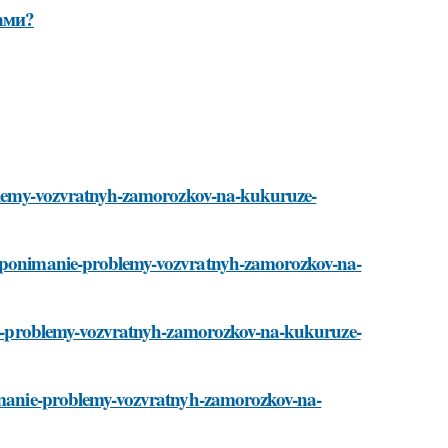
ами?
roblemy-vozvratnyh-zamorozkov-na-kukuruze-
ti/ponimanie-problemy-vozvratnyh-zamorozkov-na-
anie-problemy-vozvratnyh-zamorozkov-na-kukuruze-
onimanie-problemy-vozvratnyh-zamorozkov-na-