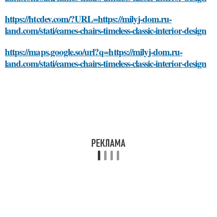
https://htcdev.com/?URL=https://milyj-dom.ru-
land.com/stati/eames-chairs-timeless-classic-interior-design
https://maps.google.so/url?q=https://milyj-dom.ru-
land.com/stati/eames-chairs-timeless-classic-interior-design