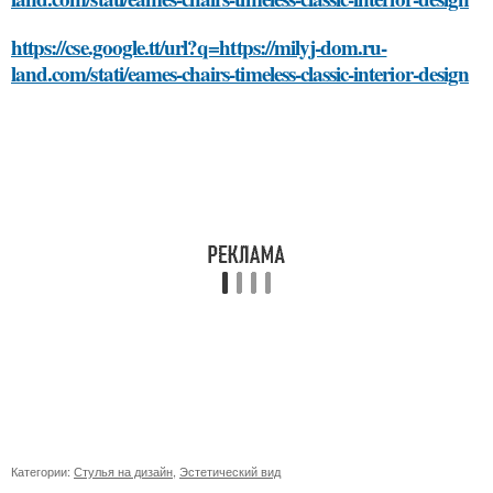
https://cse.google.tt/url?q=https://milyj-dom.ru-
land.com/stati/eames-chairs-timeless-classic-interior-design
Категории:
Стулья на дизайн
,
Эстетический вид