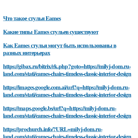
Что такое стулья Eames
Какие типы Eames стульев существуют
Как Eames стулья могут быть использованы в
разных интерьерах
https://gibax.ru/bitrix/rk.php?goto=https://milyj-dom.ru-
land.com/stati/eames-chairs-timeless-classic-interior-design
https://images.google.com.ai/url?q=https://milyj-dom.ru-
land.com/stati/eames-chairs-timeless-classic-interior-design
https://maps.google.bs/url?q=https://milyj-dom.ru-
land.com/stati/eames-chairs-timeless-classic-interior-design
https://prochurch.info/?URL=milyj-dom.ru-
land.com/stati/eames-chairs-timeless-classic-interior-design