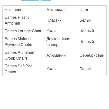
Название
Материал
Цвет
Eames Plastic
Пластик
Белый
Armchair
Eames Lounge Chair
Кожа
Черный
Eames Molded
Двухслойная
Черный
Plywood Chairs
фанера
Eames Aluminum
Алюминий
Серебристый
Group Chairs
Eames Soft Pad
Кожа
Белый
Chairs