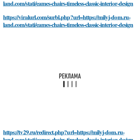
land.com/stati/eames-chairs-timeless-classic-interior-design
https://viralurl.com/surbl.php?url=https://milyj-dom.ru-
land.com/stati/eames-chairs-timeless-classic-interior-design
https://tv29.ru/redirect.php?url=https://milyj-dom.ru-
land.com/stati/eames-chairs-timeless-classic-interior-design