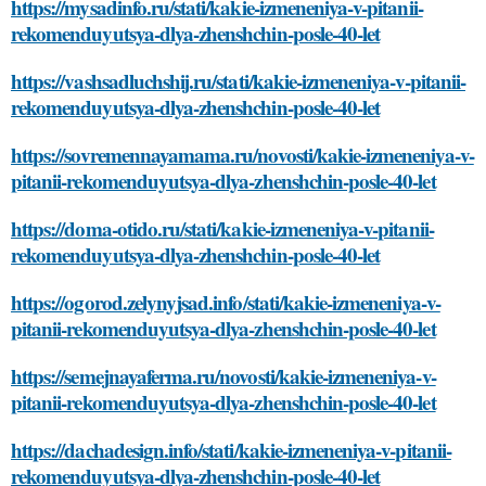
https://mysadinfo.ru/stati/kakie-izmeneniya-v-pitanii-
rekomenduyutsya-dlya-zhenshchin-posle-40-let
https://vashsadluchshij.ru/stati/kakie-izmeneniya-v-pitanii-
rekomenduyutsya-dlya-zhenshchin-posle-40-let
https://sovremennayamama.ru/novosti/kakie-izmeneniya-v-
pitanii-rekomenduyutsya-dlya-zhenshchin-posle-40-let
https://doma-otido.ru/stati/kakie-izmeneniya-v-pitanii-
rekomenduyutsya-dlya-zhenshchin-posle-40-let
https://ogorod.zelynyjsad.info/stati/kakie-izmeneniya-v-
pitanii-rekomenduyutsya-dlya-zhenshchin-posle-40-let
https://semejnayaferma.ru/novosti/kakie-izmeneniya-v-
pitanii-rekomenduyutsya-dlya-zhenshchin-posle-40-let
https://dachadesign.info/stati/kakie-izmeneniya-v-pitanii-
rekomenduyutsya-dlya-zhenshchin-posle-40-let