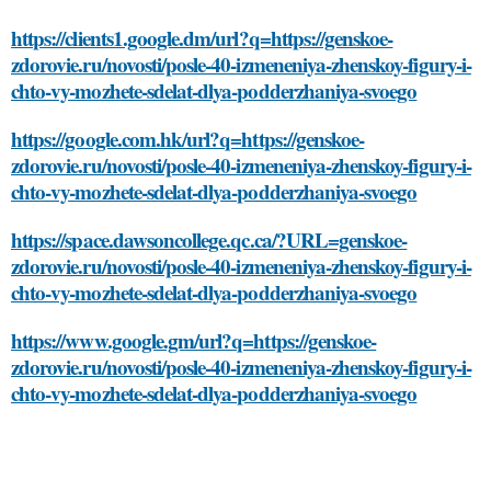
https://clients1.google.dm/url?q=https://genskoe-
zdorovie.ru/novosti/posle-40-izmeneniya-zhenskoy-figury-i-
chto-vy-mozhete-sdelat-dlya-podderzhaniya-svoego
https://google.com.hk/url?q=https://genskoe-
zdorovie.ru/novosti/posle-40-izmeneniya-zhenskoy-figury-i-
chto-vy-mozhete-sdelat-dlya-podderzhaniya-svoego
https://space.dawsoncollege.qc.ca/?URL=genskoe-
zdorovie.ru/novosti/posle-40-izmeneniya-zhenskoy-figury-i-
chto-vy-mozhete-sdelat-dlya-podderzhaniya-svoego
https://www.google.gm/url?q=https://genskoe-
zdorovie.ru/novosti/posle-40-izmeneniya-zhenskoy-figury-i-
chto-vy-mozhete-sdelat-dlya-podderzhaniya-svoego