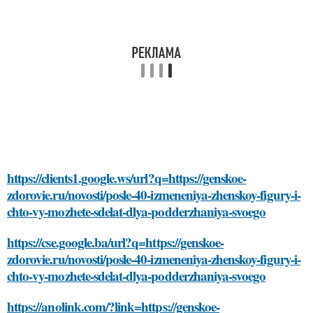
https://clients1.google.ws/url?q=https://genskoe-
zdorovie.ru/novosti/posle-40-izmeneniya-zhenskoy-figury-i-
chto-vy-mozhete-sdelat-dlya-podderzhaniya-svoego
https://cse.google.ba/url?q=https://genskoe-
zdorovie.ru/novosti/posle-40-izmeneniya-zhenskoy-figury-i-
chto-vy-mozhete-sdelat-dlya-podderzhaniya-svoego
https://anolink.com/?link=https://genskoe-