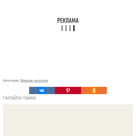
Категории:
Дорогие читатели
Читайте также
Как стресс влияет на процесс похудения