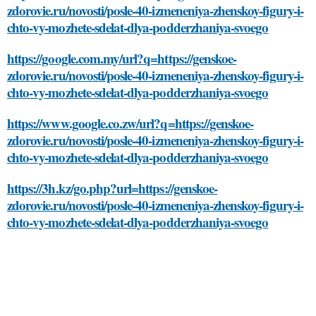
zdorovie.ru/novosti/posle-40-izmeneniya-zhenskoy-figury-i-
chto-vy-mozhete-sdelat-dlya-podderzhaniya-svoego
https://google.com.my/url?q=https://genskoe-
zdorovie.ru/novosti/posle-40-izmeneniya-zhenskoy-figury-i-
chto-vy-mozhete-sdelat-dlya-podderzhaniya-svoego
https://www.google.co.zw/url?q=https://genskoe-
zdorovie.ru/novosti/posle-40-izmeneniya-zhenskoy-figury-i-
chto-vy-mozhete-sdelat-dlya-podderzhaniya-svoego
https://3h.kz/go.php?url=https://genskoe-
zdorovie.ru/novosti/posle-40-izmeneniya-zhenskoy-figury-i-
chto-vy-mozhete-sdelat-dlya-podderzhaniya-svoego